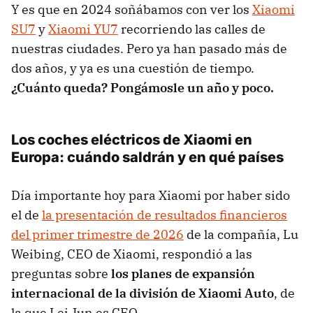
Y es que en 2024 soñábamos con ver los
Xiaomi
SU7
y
Xiaomi YU7
recorriendo las calles de
nuestras ciudades. Pero ya han pasado más de
dos años, y ya es una cuestión de tiempo.
¿Cuánto queda? Pongámosle un año y poco.
Los coches eléctricos de Xiaomi en
Europa: cuándo saldrán y en qué países
Día importante hoy para Xiaomi por haber sido
el de
la presentación de resultados financieros
del primer trimestre de 2026
de la compañía, Lu
Weibing, CEO de Xiaomi, respondió a las
preguntas sobre
los planes de expansión
internacional de la división de Xiaomi Auto
, de
la que Lei Jun es CEO.