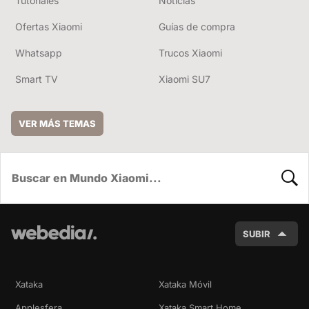
Tutoriales
Noticias
Ofertas Xiaomi
Guías de compra
Whatsapp
Trucos Xiaomi
Smart TV
Xiaomi SU7
VER MÁS TEMAS
BUSC
SUBIR
Xataka
Xataka Móvil
Applesfera
Xataka Smart Home