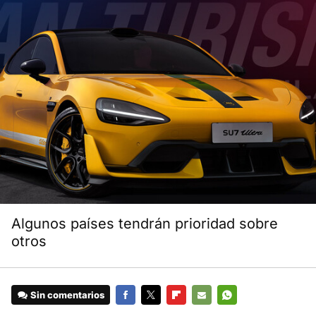
Algunos países tendrán prioridad sobre
otros
Sin comentarios
FACEBOOK
TWITTER
FLIPBOARD
E-
WHATSAPP