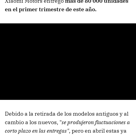
Xiaomi Motors entregó
más de 80 000 unidades
en el primer trimestre de este año.
Debido a la retirada de los modelos antiguos y al
cambio a los nuevos, "
se produjeron fluctuaciones a
corto plazo en las entregas"
, pero en abril estas ya