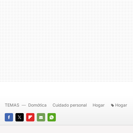
TEMAS
Domótica
Cuidado personal
Hogar
Hogar
FACEBOOK
TWITTER
FLIPBOARD
E-
WHATSAPP