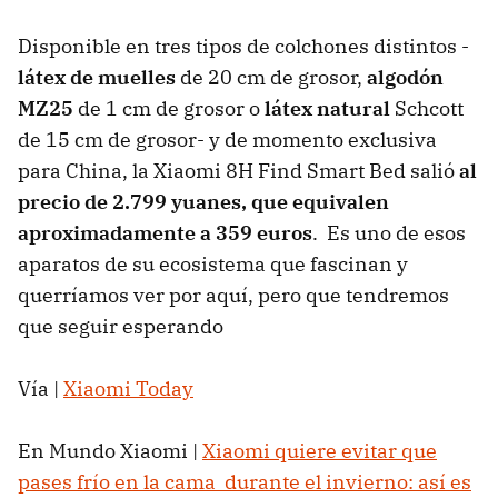
Disponible en tres tipos de colchones distintos -
látex de muelles
de 20 cm de grosor,
algodón
MZ25
de 1 cm de grosor o
látex natural
Schcott
de 15 cm de grosor- y de momento exclusiva
para China, la Xiaomi 8H Find Smart Bed salió
al
precio de 2.799 yuanes, que equivalen
aproximadamente a 359 euros
. Es uno de esos
aparatos de su ecosistema que fascinan y
querríamos ver por aquí, pero que tendremos
que seguir esperando
Vía |
Xiaomi Today
En Mundo Xiaomi |
Xiaomi quiere evitar que
pases frío en la cama durante el invierno: así es