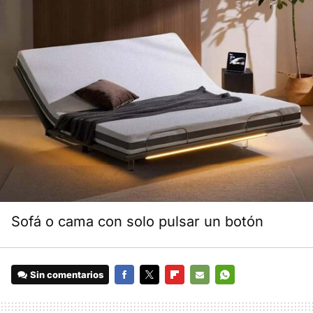
Sofá o cama con solo pulsar un botón
Sin comentarios
FACEBOOK
TWITTER
FLIPBOARD
E-
WHATSAPP