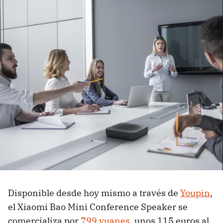
Disponible desde hoy mismo a través de
Youpin
,
el Xiaomi Bao Mini Conference Speaker se
comercializa por
799 yuanes
, unos 115 euros al