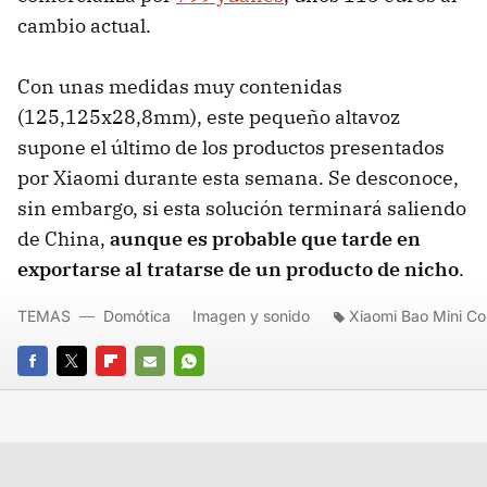
cambio actual.
Con unas medidas muy contenidas
(125,125x28,8mm), este pequeño altavoz
supone el último de los productos presentados
por Xiaomi durante esta semana. Se desconoce,
sin embargo, si esta solución terminará saliendo
de China,
aunque es probable que tarde en
exportarse al tratarse de un producto de nicho
.
TEMAS
Domótica
Imagen y sonido
Xiaomi Bao Mini C
FACEBOOK
TWITTER
FLIPBOARD
E-
WHATSAPP
MAIL