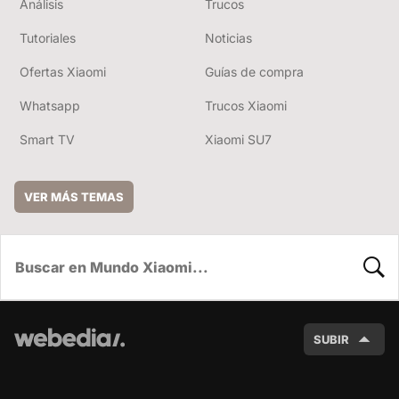
Análisis
Trucos
Tutoriales
Noticias
Ofertas Xiaomi
Guías de compra
Whatsapp
Trucos Xiaomi
Smart TV
Xiaomi SU7
VER MÁS TEMAS
BUSC
SUBIR