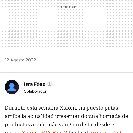
12 Agosto 2022
Isra Fdez
Colaborador
Durante esta semana Xiaomi ha puesto patas
arriba la actualidad presentando una hornada de
productos a cuál más vanguardista, desde el
nuevo
Xiaomi MIX Fold 2
hasta el
primer robot