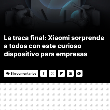
La traca final: Xiaomi sorprende
a todos con este curioso
dispositivo para empresas
Sin comentarios
FACEBOOK
TWITTER
FLIPBOARD
E-
WHATSAPP
MAIL