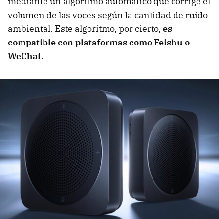
mediante un algoritmo automático que corrige el
volumen de las voces según la cantidad de ruido
ambiental. Este algoritmo, por cierto,
es
compatible con plataformas como Feishu o
WeChat.