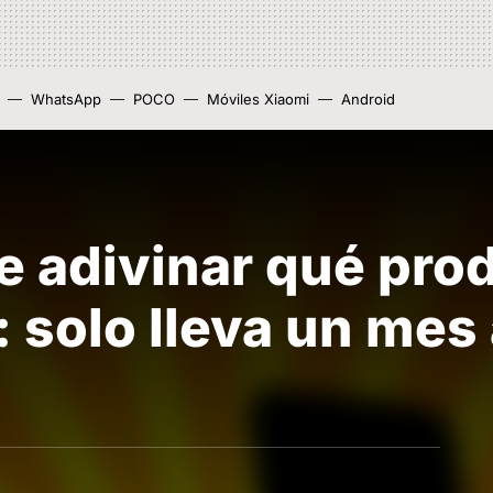
WhatsApp
POCO
Móviles Xiaomi
Android
e adivinar qué pro
: solo lleva un mes 