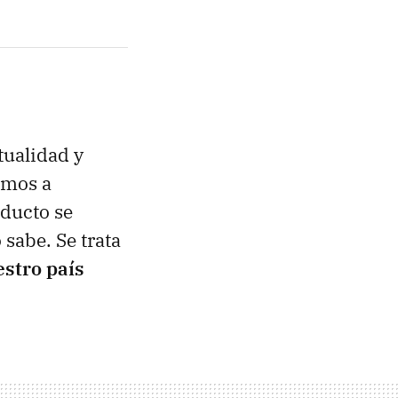
tualidad y
amos a
oducto se
 sabe. Se trata
stro país