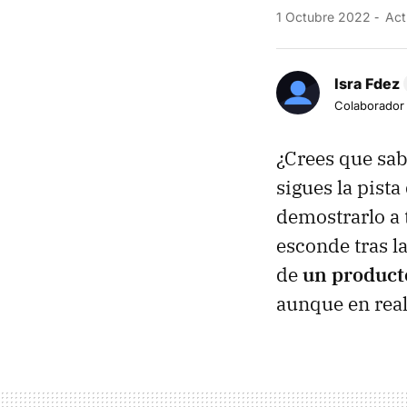
1 Octubre 2022
Act
Isra Fdez
Colaborador
¿Crees que sab
sigues la pist
demostrarlo a t
esconde tras l
de
un product
aunque en real