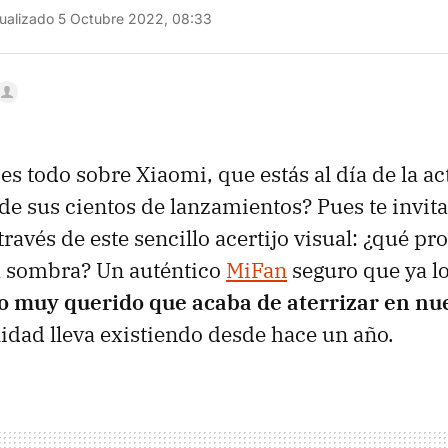
ualizado 5 Octubre 2022, 08:33
es todo sobre Xiaomi, que estás al día de la ac
a de sus cientos de lanzamientos? Pues te invit
ravés de este sencillo acertijo visual: ¿qué pr
a sombra? Un auténtico
MiFan
seguro que ya lo
o muy querido que acaba de aterrizar en nue
idad lleva existiendo desde hace un año.