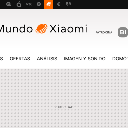
PATROCINA
ES
OFERTAS
ANÁLISIS
IMAGEN Y SONIDO
DOMÓT