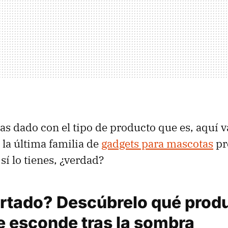
as dado con el tipo de producto que es, aquí va
 la última familia de
gadgets para mascotas
pr
sí lo tienes, ¿verdad?
rtado? Descúbrelo qué prod
e esconde tras la sombra