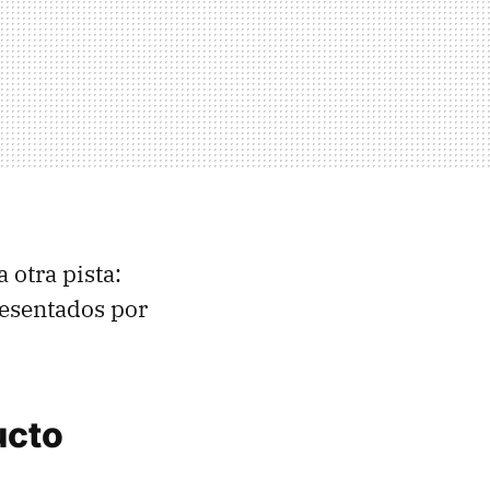
 otra pista:
esentados por
ucto