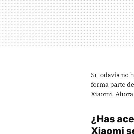
Si todavía no h
forma parte de
Xiaomi. Ahora 
¿Has ace
Xiaomi s