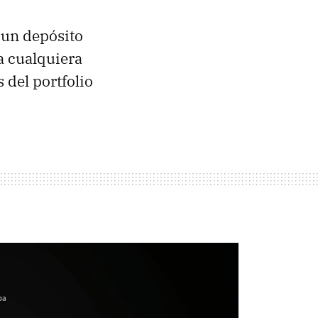
 un depósito
a cualquiera
 del portfolio