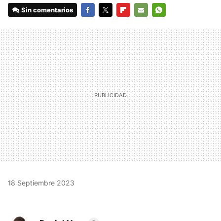
Sin comentarios
FACEBOOK
TWITTER
FLIPBOARD
E-
WHATSAPP
MAIL
18 Septiembre 2023