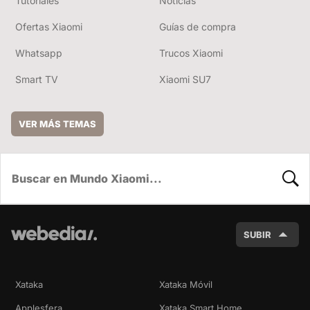
Tutoriales
Noticias
Ofertas Xiaomi
Guías de compra
Whatsapp
Trucos Xiaomi
Smart TV
Xiaomi SU7
VER MÁS TEMAS
BUSC
SUBIR
Xataka
Xataka Móvil
Applesfera
Xataka Smart Home