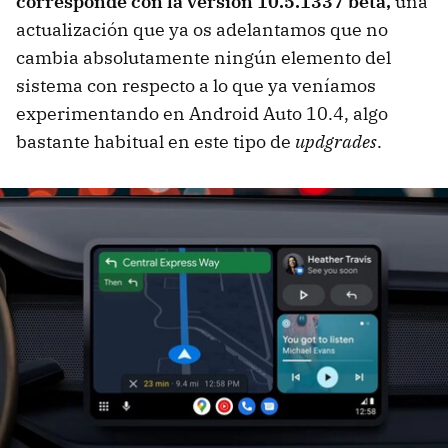
corresponde con la versión 10.5.1337 beta,
una
actualización que ya os adelantamos que no
cambia absolutamente ningún elemento del
sistema con respecto a lo que ya veníamos
experimentando en Android Auto 10.4, algo
bastante habitual en este tipo de
updgrades
.