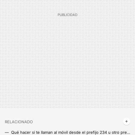
RELACIONADO
Qué hacer si te llaman al móvil desde el prefijo 234 u otro prefijo desconocido y evitar un posible timo