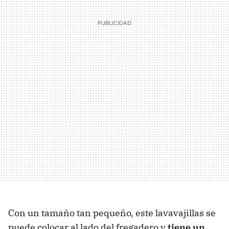
Con un tamaño tan pequeño, este lavavajillas se
puede colocar al lado del fregadero y
tiene un