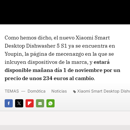
Como hemos dicho, el nuevo Xiaomi Smart
Desktop Dishwasher 5 S1 ya se encuentra en
Youpin, la página de mecenazgo en la que se
inlcuyen dispositivos de la marca, y
estará
disponible mañana día 1 de noviembre por un
precio de unos 234 euros al cambio
.
TEMAS
Domótica
Noticias
Xiaomi Smart Desktop Dish
FACEBOOK
TWITTER
FLIPBOARD
E-
WHATSAPP
MAIL