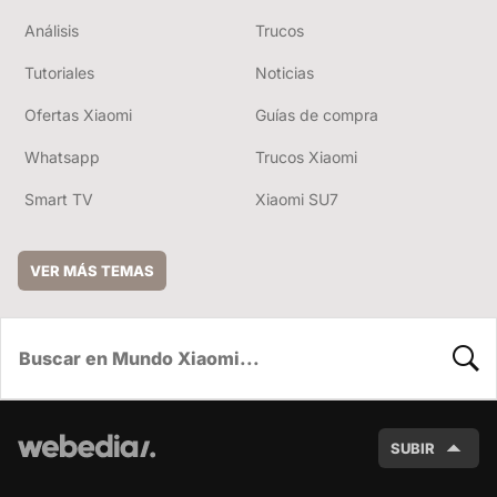
Análisis
Trucos
Tutoriales
Noticias
Ofertas Xiaomi
Guías de compra
Whatsapp
Trucos Xiaomi
Smart TV
Xiaomi SU7
VER MÁS TEMAS
BUSC
SUBIR