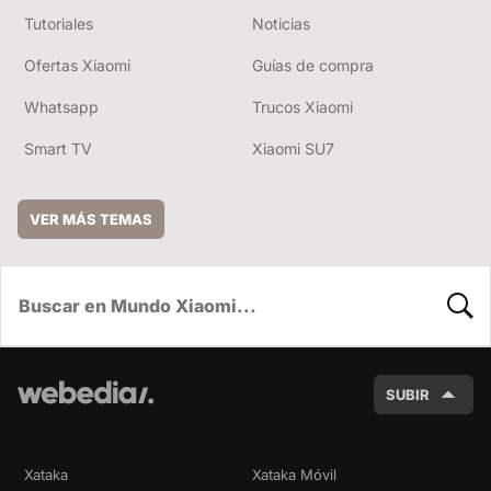
Tutoriales
Noticias
Ofertas Xiaomi
Guías de compra
Whatsapp
Trucos Xiaomi
Smart TV
Xiaomi SU7
VER MÁS TEMAS
BUSC
SUBIR
Xataka
Xataka Móvil