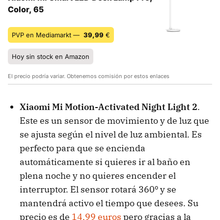
Color, 65
PVP en Mediamarkt —
39,99
€
Hoy sin stock en Amazon
El precio podría variar. Obtenemos comisión por estos enlaces
Xiaomi Mi Motion-Activated Night Light 2
.
Este es un sensor de movimiento y de luz que
se ajusta según el nivel de luz ambiental. Es
perfecto para que se encienda
automáticamente si quieres ir al baño en
plena noche y no quieres encender el
interruptor. El sensor rotará 360º y se
mantendrá activo el tiempo que desees. Su
precio es de
14,99 euros
pero gracias a la