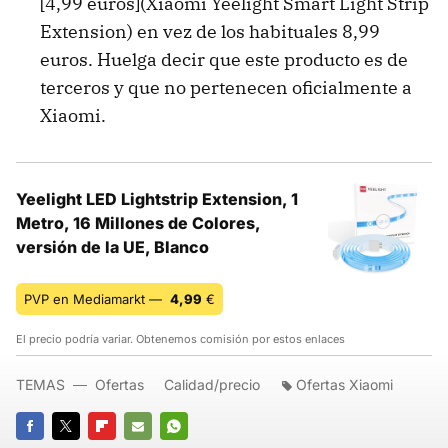
[4,99 euros](Xiaomi Yeelight Smart Light Strip
Extension) en vez de los habituales 8,99
euros. Huelga decir que este producto es de
terceros y que no pertenecen oficialmente a
Xiaomi.
Yeelight LED Lightstrip Extension, 1
Metro, 16 Millones de Colores,
versión de la UE, Blanco
PVP en Mediamarkt —
4,99
€
El precio podría variar. Obtenemos comisión por estos enlaces
TEMAS
Ofertas
Calidad/precio
Ofertas Xiaomi