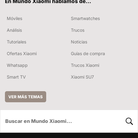
En Mundo Xiaomi hablamos de...
Móviles
Smartwatches
Análisis
Trucos
Tutoriales
Noticias
Ofertas Xiaomi
Guías de compra
Whatsapp
Trucos Xiaomi
Smart TV
Xiaomi SU7
VER MÁS TEMAS
BUSC