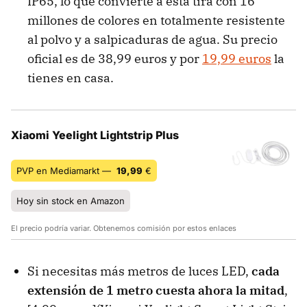
IP65, lo que convierte a esta tira con 16
millones de colores en totalmente resistente
al polvo y a salpicaduras de agua. Su precio
oficial es de 38,99 euros y por
19,99 euros
la
tienes en casa.
Xiaomi Yeelight Lightstrip Plus
PVP en Mediamarkt —
19,99
€
Hoy sin stock en Amazon
El precio podría variar. Obtenemos comisión por estos enlaces
Si necesitas más metros de luces LED,
cada
extensión de 1 metro cuesta ahora la mitad
,