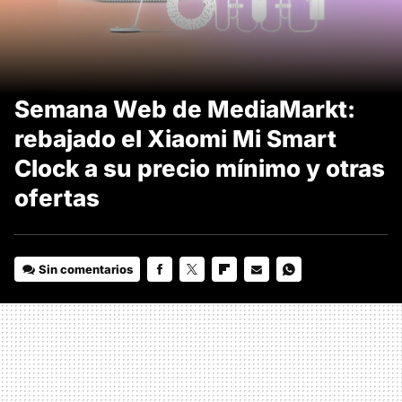
Semana Web de MediaMarkt:
rebajado el Xiaomi Mi Smart
Clock a su precio mínimo y otras
ofertas
Sin comentarios
FACEBOOK
TWITTER
FLIPBOARD
E-
WHATSAPP
MAIL