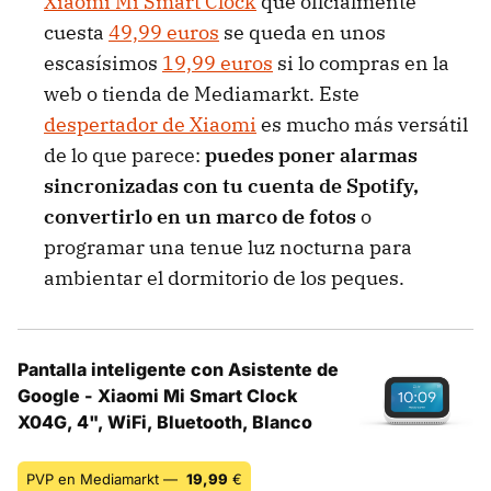
Xiaomi Mi Smart Clock
que oficialmente
cuesta
49,99 euros
se queda en unos
escasísimos
19,99 euros
si lo compras en la
web o tienda de Mediamarkt. Este
despertador de Xiaomi
es mucho más versátil
de lo que parece:
puedes poner alarmas
sincronizadas con tu cuenta de Spotify,
convertirlo en un marco de fotos
o
programar una tenue luz nocturna para
ambientar el dormitorio de los peques.
Pantalla inteligente con Asistente de
Google - Xiaomi Mi Smart Clock
X04G, 4", WiFi, Bluetooth, Blanco
PVP en Mediamarkt —
19,99
€