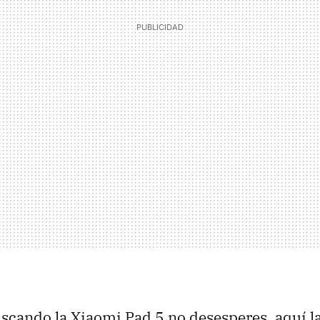
uscando la Xiaomi Pad 5 no desesperes, aquí l