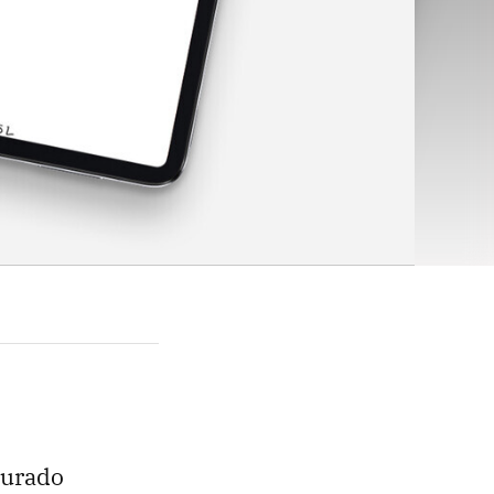
durado