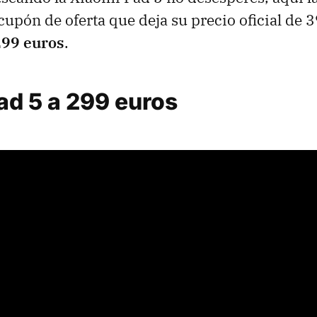
 cupón de oferta que deja su precio oficial de 
99 euros
.
ad 5 a 299 euros