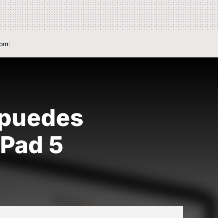
aomi
 puedes
 Pad 5