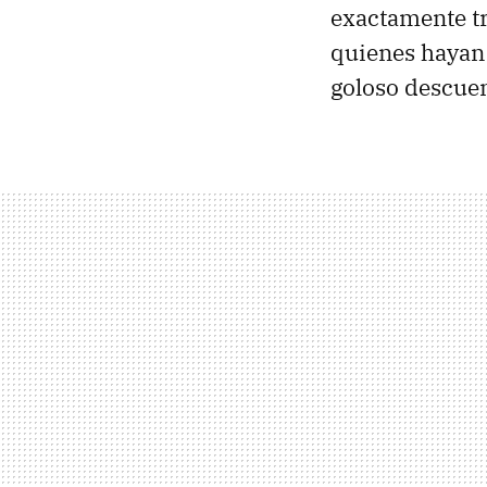
exactamente tr
quienes hayan
goloso descuen