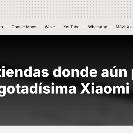
to
Google Maps
Waze
YouTube
WhatsApp
Móvil Xi
 tiendas donde aún
agotadísima Xiaomi