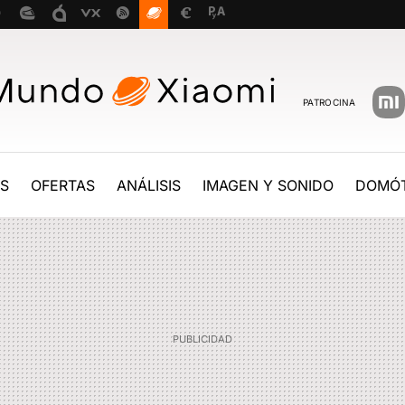
PATROCINA
ES
OFERTAS
ANÁLISIS
IMAGEN Y SONIDO
DOMÓT