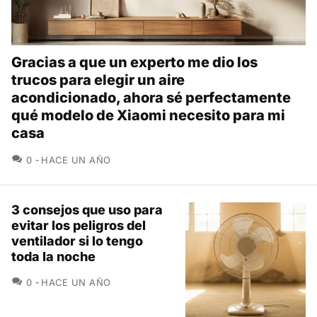
Gracias a que un experto me dio los
trucos para elegir un aire
acondicionado, ahora sé perfectamente
qué modelo de Xiaomi necesito para mi
casa
COMENTARIOS
0
HACE UN AÑO
3 consejos que uso para
evitar los peligros del
ventilador si lo tengo
toda la noche
COMENTARIOS
0
HACE UN AÑO