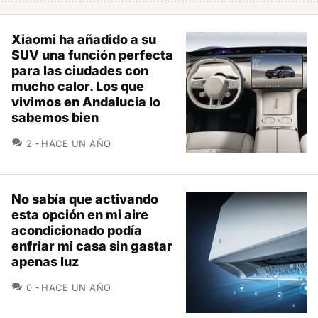
Xiaomi ha añadido a su
SUV una función perfecta
para las ciudades con
mucho calor. Los que
vivimos en Andalucía lo
sabemos bien
COMENTARIOS
2
HACE UN AÑO
No sabía que activando
esta opción en mi aire
acondicionado podía
enfriar mi casa sin gastar
apenas luz
COMENTARIOS
0
HACE UN AÑO