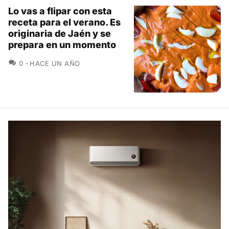
Lo vas a flipar con esta
receta para el verano. Es
originaria de Jaén y se
prepara en un momento
COMENTARIOS
0
HACE UN AÑO