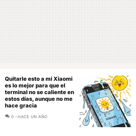
Quitarle esto a mi Xiaomi
es lo mejor para que el
terminal no se caliente en
estos días, aunque no me
hace gracia
COMENTARIOS
0
HACE UN AÑO