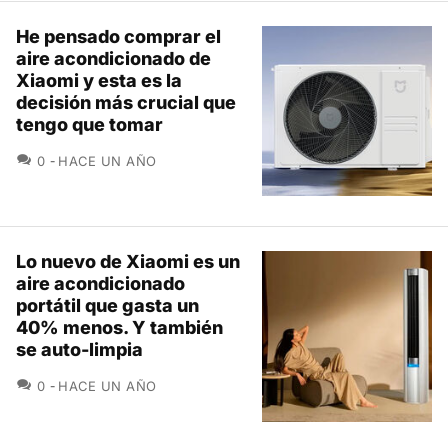
He pensado comprar el
aire acondicionado de
Xiaomi y esta es la
decisión más crucial que
tengo que tomar
COMENTARIOS
0
HACE UN AÑO
Lo nuevo de Xiaomi es un
aire acondicionado
portátil que gasta un
40% menos. Y también
se auto-limpia
COMENTARIOS
0
HACE UN AÑO