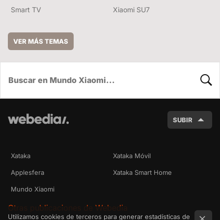
Smart TV
Xiaomi SU7
VER MÁS TEMAS
BUSC
SUBIR
Xataka
Xataka Móvil
Applesfera
Xataka Smart Home
Mundo Xiaomi
Otras publicaciones de Webedia
Utilizamos cookies de terceros para generar estadísticas de