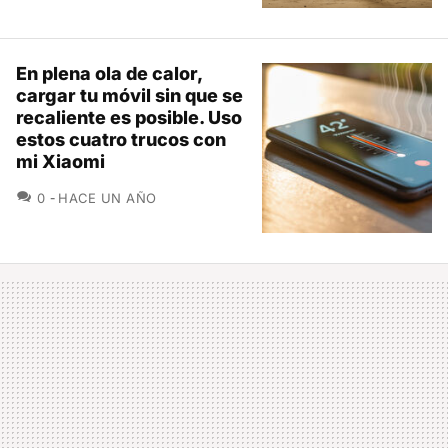
En plena ola de calor,
cargar tu móvil sin que se
recaliente es posible. Uso
estos cuatro trucos con
mi Xiaomi
COMENTARIOS
0
HACE UN AÑO