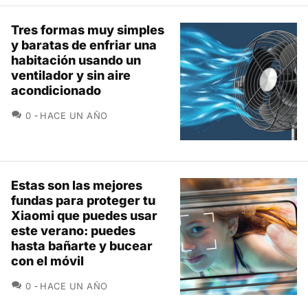
Tres formas muy simples
y baratas de enfriar una
habitación usando un
ventilador y sin aire
acondicionado
COMENTARIOS
0
HACE UN AÑO
Estas son las mejores
fundas para proteger tu
Xiaomi que puedes usar
este verano: puedes
hasta bañarte y bucear
con el móvil
COMENTARIOS
0
HACE UN AÑO