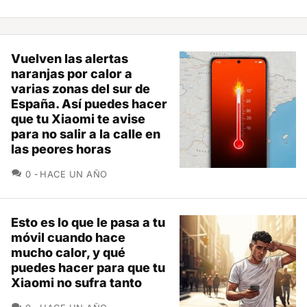
Vuelven las alertas
naranjas por calor a
varias zonas del sur de
España. Así puedes hacer
que tu Xiaomi te avise
para no salir a la calle en
las peores horas
COMENTARIOS
0
HACE UN AÑO
Esto es lo que le pasa a tu
móvil cuando hace
mucho calor, y qué
puedes hacer para que tu
Xiaomi no sufra tanto
COMENTARIOS