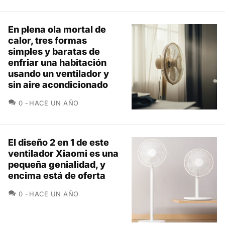
En plena ola mortal de
calor, tres formas
simples y baratas de
enfriar una habitación
usando un ventilador y
sin aire acondicionado
COMENTARIOS
0
HACE UN AÑO
El diseño 2 en 1 de este
ventilador Xiaomi es una
pequeña genialidad, y
encima está de oferta
COMENTARIOS
0
HACE UN AÑO