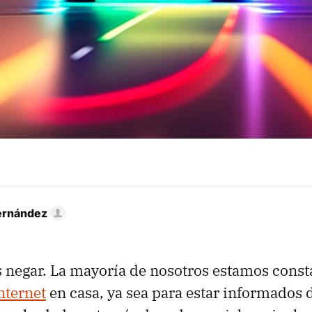
ernández
 negar. La mayoría de nosotros estamos cons
nternet
en casa, ya sea para estar informados 