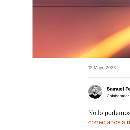
12 Mayo 2023
Samuel F
Colaborador
No lo podemos
conectados a i