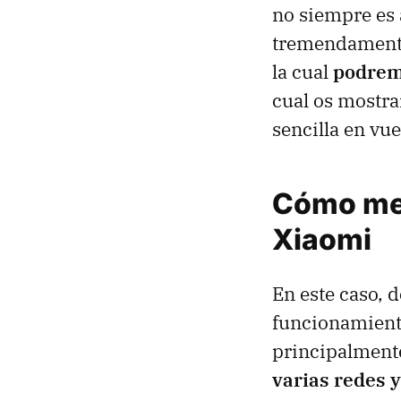
no siempre es 
tremendamente
la cual
podrem
cual os mostra
sencilla en vu
Cómo mejo
Xiaomi
En este caso, 
funcionamient
principalment
varias redes 