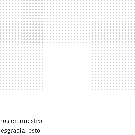
os en nuestro
desgracia, esto