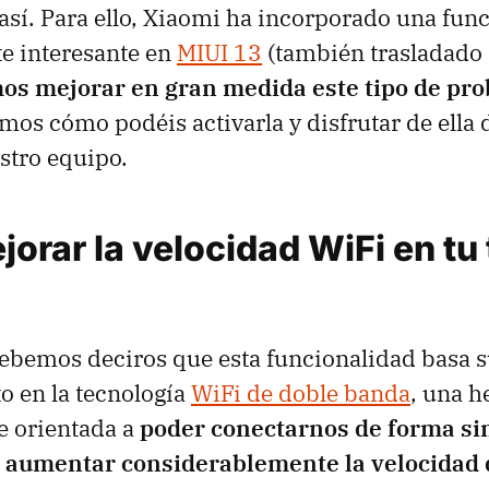
así. Para ello, Xiaomi ha incorporado una fun
 interesante en
MIUI 13
(también trasladado
os mejorar en gran medida este tipo de pr
mos cómo podéis activarla y disfrutar de ella
estro equipo.
rar la velocidad WiFi en tu 
debemos deciros que esta funcionalidad basa 
o en la tecnología
WiFi de doble banda
, una 
e orientada a
poder conectarnos de forma si
y aumentar considerablemente la velocidad