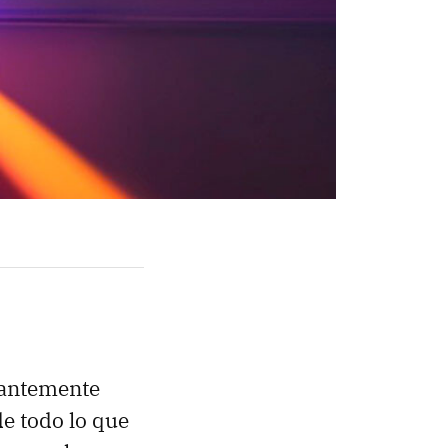
tantemente
de todo lo que