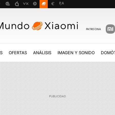
PATROCINA
ES
OFERTAS
ANÁLISIS
IMAGEN Y SONIDO
DOMÓT