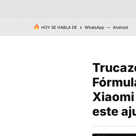
HOY SE HABLA DE
WhatsApp
Android
Trucaz
Fórmula
Xiaomi 
este aj