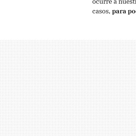
ocurre a nuest
casos,
para po