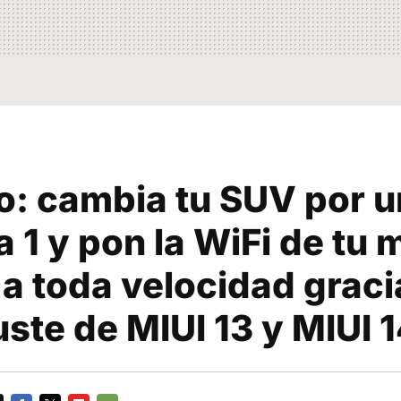
o: cambia tu SUV por u
 1 y pon la WiFi de tu 
a toda velocidad graci
uste de MIUI 13 y MIUI 