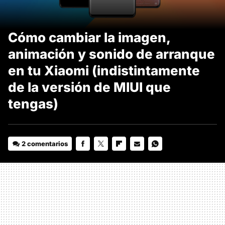
Cómo cambiar la imagen,
animación y sonido de arranque
en tu Xiaomi (indistintamente
de la versión de MIUI que
tengas)
2 comentarios
FACEBOOK
TWITTER
FLIPBOARD
E-
WHATSAPP
MAIL