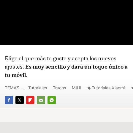
Elige el que más te guste y acepta los nuevos
ajustes.
Es muy sencillo y dará un toque único a
tu móvil.
TEMAS
Tutoriales
Trucos
MIUI
Tutoriales Xiaomi
FACEBOOK
TWITTER
FLIPBOARD
E-
WHATSAPP
MAIL