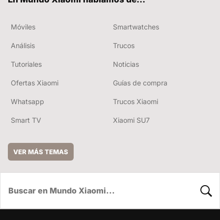
Móviles
Smartwatches
Análisis
Trucos
Tutoriales
Noticias
Ofertas Xiaomi
Guías de compra
Whatsapp
Trucos Xiaomi
Smart TV
Xiaomi SU7
VER MÁS TEMAS
BUSC