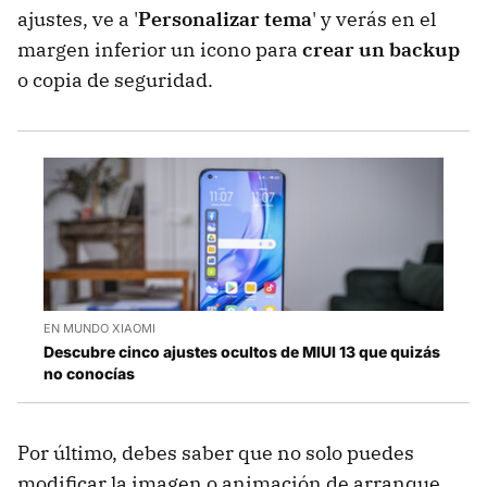
ajustes, ve a '
Personalizar tema
' y verás en el
margen inferior un icono para
crear un backup
o copia de seguridad.
EN MUNDO XIAOMI
Descubre cinco ajustes ocultos de MIUI 13 que quizás
no conocías
Por último, debes saber que no solo puedes
modificar la imagen o animación de arranque