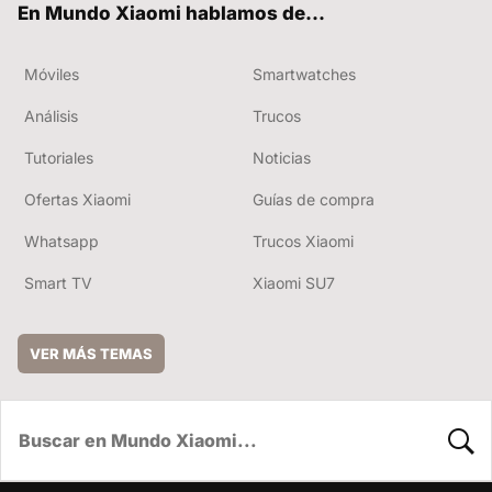
En Mundo Xiaomi hablamos de...
Móviles
Smartwatches
Análisis
Trucos
Tutoriales
Noticias
Ofertas Xiaomi
Guías de compra
Whatsapp
Trucos Xiaomi
Smart TV
Xiaomi SU7
VER MÁS TEMAS
BUSC