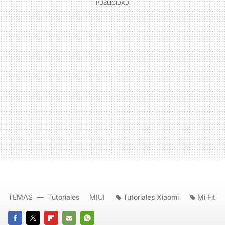
TEMAS
Tutoriales
MIUI
Tutoriales Xiaomi
Mi Fit