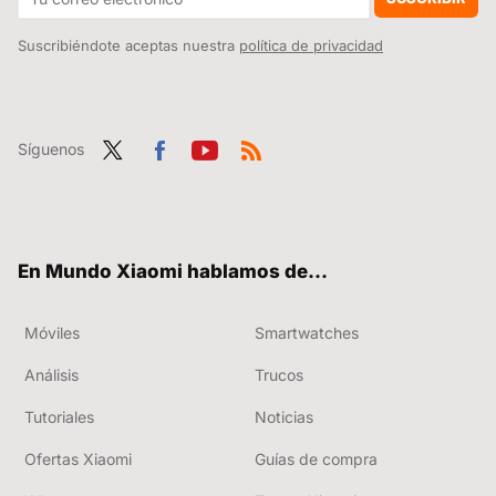
Suscribiéndote aceptas nuestra
política de privacidad
Síguenos
Twit
Fac
You
RSS
ter
ebo
tub
ok
e
En Mundo Xiaomi hablamos de...
Móviles
Smartwatches
Análisis
Trucos
Tutoriales
Noticias
Ofertas Xiaomi
Guías de compra