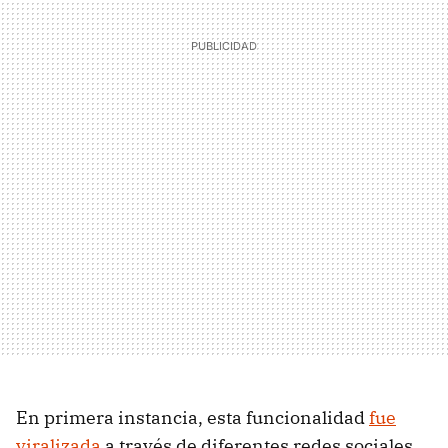
En primera instancia, esta funcionalidad
fue
viralizada
a través de diferentes redes sociales