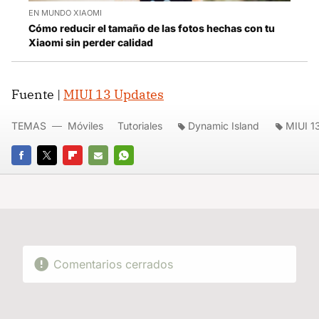
EN MUNDO XIAOMI
Cómo reducir el tamaño de las fotos hechas con tu
Xiaomi sin perder calidad
Fuente |
MIUI 13 Updates
TEMAS
Móviles
Tutoriales
Dynamic Island
MIUI 1
FACEBOOK
TWITTER
FLIPBOARD
E-
WHATSAPP
MAIL
Comentarios cerrados