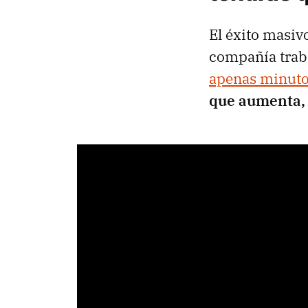
El éxito masiv
compañía trab
apenas minut
que aumenta, 