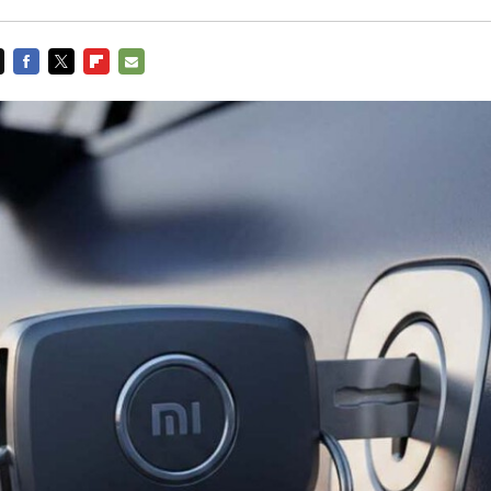
FACEBOOK
TWITTER
FLIPBOARD
E-
MAIL