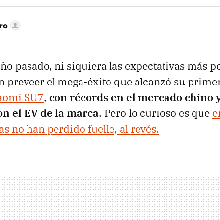
ro
ño pasado, ni siquiera las expectativas más po
 preveer el mega-éxito que alcanzó su prime
aomi SU7
,
con récords en el mercado chino y
on el EV de la marca
. Pero lo curioso es que
e
s no han perdido fuelle, al revés.