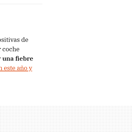
sitivas de
r coche
 una fiebre
n este año y