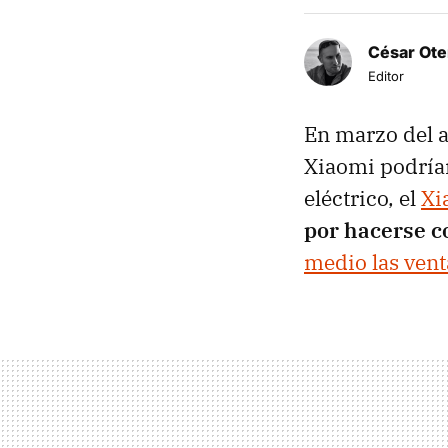
César Ote
Editor
En marzo del a
Xiaomi podrían
eléctrico, el
Xi
por hacerse c
medio las venta