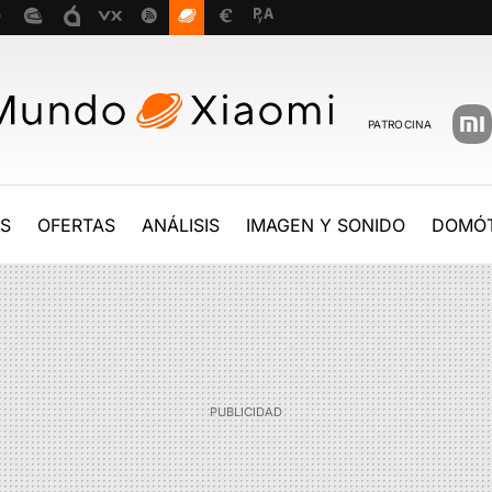
PATROCINA
ES
OFERTAS
ANÁLISIS
IMAGEN Y SONIDO
DOMÓT