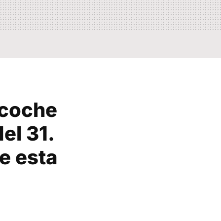
 coche
el 31.
e esta