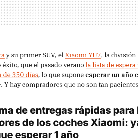
ra
y su primer SUV, el
Xiaomi YU7
, la divisió
o éxito, que el pasado verano
la lista de espera
a de 350 días
, lo que supone
esperar un año 
e
. Y hay compradores que no son tan pacientes
ma de entregas rápidas para 
res de los coches Xiaomi: y
ue esperar 1 año