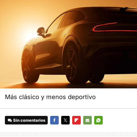
Más clásico y menos deportivo
Sin comentarios
FACEBOOK
TWITTER
FLIPBOARD
E-
WHATSAPP