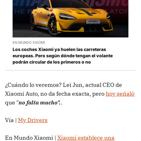
EN MUNDO XIAOMI
Los coches Xiaomi ya huelen las carreteras
europeas. Pero según dónde tengan el volante
podrán circular de los primeros o no
¿Cuándo lo veremos? Lei Jun, actual CEO de
Xiaomi Auto, no da fecha exacta, pero
hoy señaló
que "
no falta mucho".
.
Vía |
My Drivers
En Mundo Xiaomi |
Xiaomi establece una