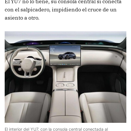
El YU7 no lo tiene, su consola central sí conecta
con el salpicadero, impidiendo el cruce de un
asiento a otro.
El interior del YU7, con la consola central conectada al