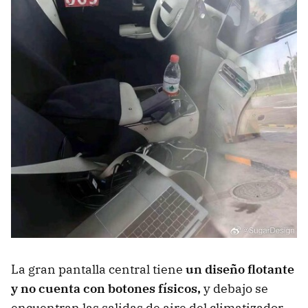
La gran pantalla central tiene
un diseño flotante
y no cuenta con botones físicos,
y debajo se
encuentran las salidas de aire del climatizador.