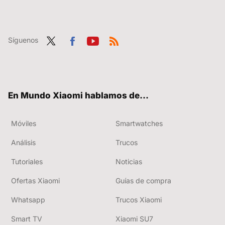
Síguenos
Twit
Fac
You
RSS
ter
ebo
tub
ok
e
En Mundo Xiaomi hablamos de...
Móviles
Smartwatches
Análisis
Trucos
Tutoriales
Noticias
Ofertas Xiaomi
Guías de compra
Whatsapp
Trucos Xiaomi
Smart TV
Xiaomi SU7