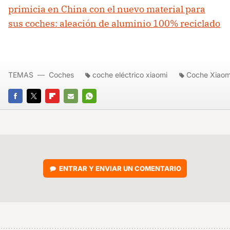
primicia en China con el nuevo material para
sus coches: aleación de aluminio 100% reciclado
TEMAS
Coches
coche eléctrico xiaomi
Coche Xiaom
FACEBOOK
TWITTER
FLIPBOARD
E-
WHATSAPP
MAIL
ENTRAR Y ENVIAR UN COMENTARIO