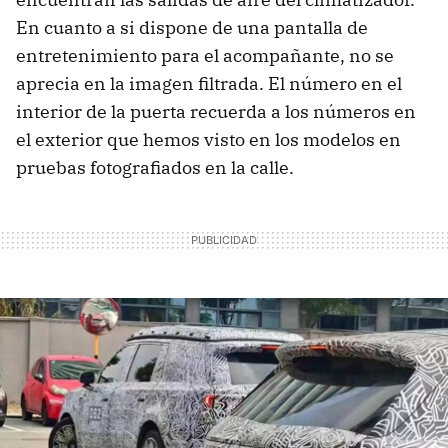
En cuanto a si dispone de una pantalla de
entretenimiento para el acompañante, no se
aprecia en la imagen filtrada. El número en el
interior de la puerta recuerda a los números en
el exterior que hemos visto en los modelos en
pruebas fotografiados en la calle.