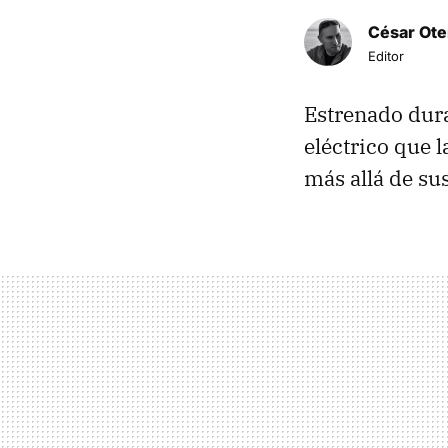
César Ote
Editor
Estrenado dura
eléctrico que 
más allá de sus