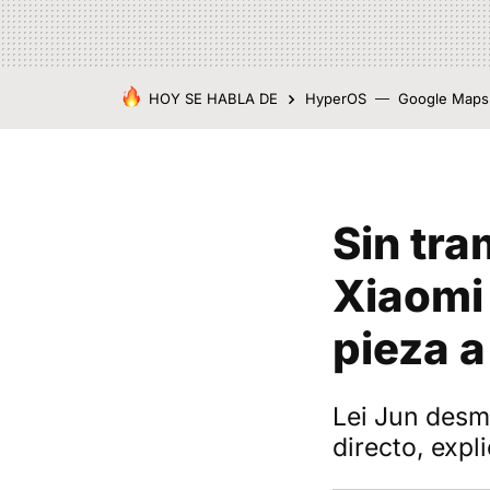
HOY SE HABLA DE
HyperOS
Google Maps
Sin tra
Xiaomi
pieza a
Lei Jun desm
directo, expl