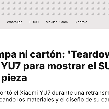
WhatsApp
POCO
Móviles Xiaomi
Android
mpa ni cartón: 'Teardo
 YU7 para mostrar el S
 pieza
ontó el Xiaomi YU7 durante una retransm
icando los materiales y el diseño de su c