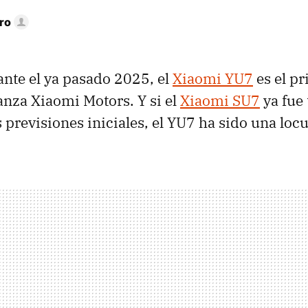
ro
nte el ya pasado 2025, el
Xiaomi YU7
es el p
lanza Xiaomi Motors. Y si el
Xiaomi SU7
ya fue 
 previsiones iniciales, el YU7 ha sido una locu