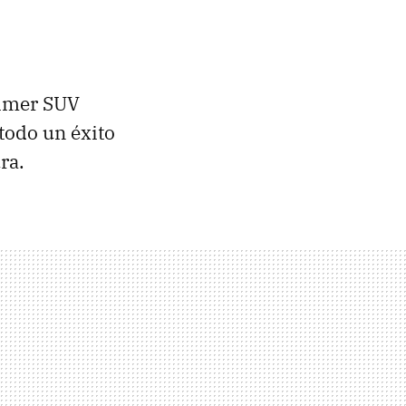
rimer SUV
todo un éxito
ra.