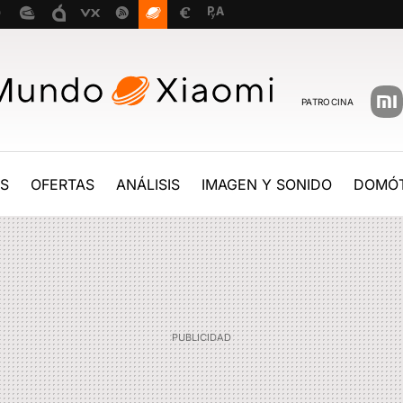
PATROCINA
ES
OFERTAS
ANÁLISIS
IMAGEN Y SONIDO
DOMÓT