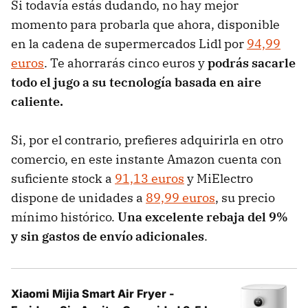
Si todavía estás dudando, no hay mejor
momento para probarla que ahora, disponible
en la cadena de supermercados Lidl por
94,99
euros
. Te ahorrarás cinco euros y
podrás sacarle
todo el jugo a su tecnología basada en aire
caliente.
Si, por el contrario, prefieres adquirirla en otro
comercio, en este instante Amazon cuenta con
suficiente stock a
91,13 euros
y MiElectro
dispone de unidades a
89,99 euros
, su precio
mínimo histórico.
Una excelente rebaja del 9%
y sin gastos de envío adicionales
.
Xiaomi Mijia Smart Air Fryer -