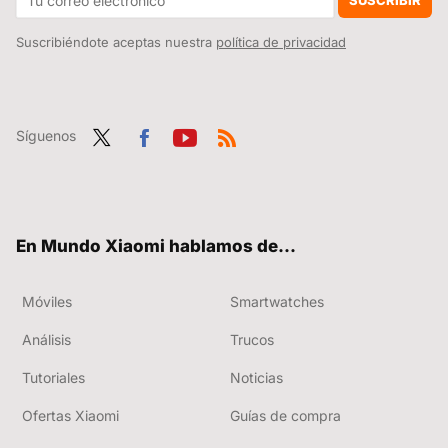
SUSCRIBIR
Suscribiéndote aceptas nuestra
política de privacidad
Síguenos
Twit
Fac
You
RSS
ter
ebo
tub
ok
e
En Mundo Xiaomi hablamos de...
Móviles
Smartwatches
Análisis
Trucos
Tutoriales
Noticias
Ofertas Xiaomi
Guías de compra