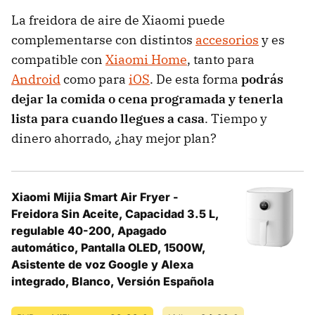
La freidora de aire de Xiaomi puede
complementarse con distintos
accesorios
y es
compatible con
Xiaomi Home
, tanto para
Android
como para
iOS
. De esta forma
podrás
dejar la comida o cena programada y tenerla
lista para cuando llegues a casa
. Tiempo y
dinero ahorrado, ¿hay mejor plan?
Xiaomi Mijia Smart Air Fryer -
Freidora Sin Aceite, Capacidad 3.5 L,
regulable 40-200, Apagado
automático, Pantalla OLED, 1500W,
Asistente de voz Google y Alexa
integrado, Blanco, Versión Española