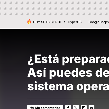
HOY SE HABLA DE
HyperOS
Google Maps
¿Está prepara
Así puedes de
sistema opera
Sin comentarios