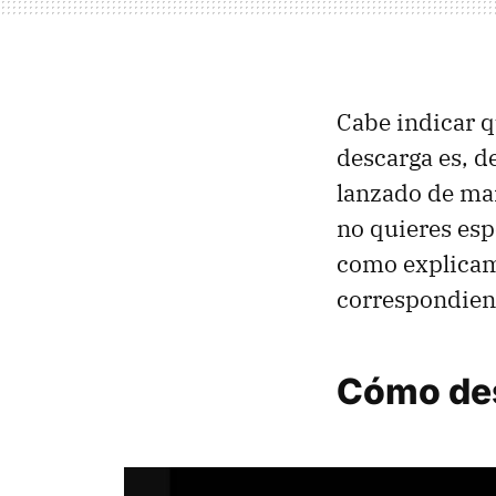
Cabe indicar 
descarga es, de
lanzado de man
no quieres es
como explicamo
correspondien
Cómo des