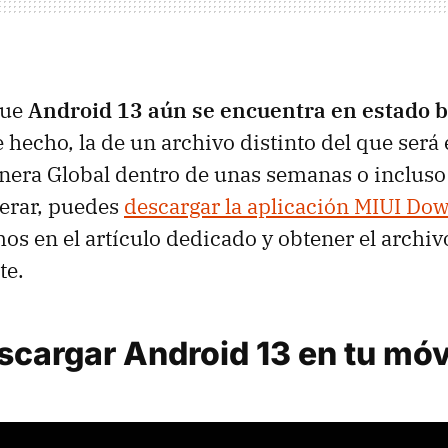
que
Android 13 aún se encuentra en estado b
 hecho, la de un archivo distinto del que será e
era Global dentro de unas semanas o incluso
perar, puedes
descargar la aplicación MIUI Do
s en el artículo dedicado y obtener el archiv
te.
cargar Android 13 en tu móv