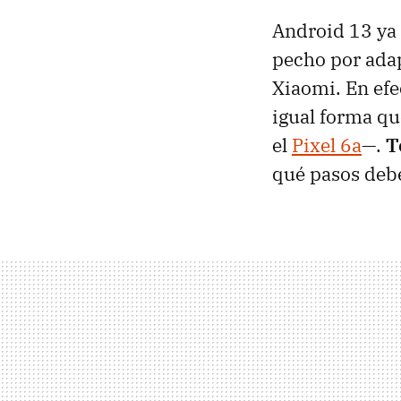
Android 13 ya 
pecho por adap
Xiaomi. En efe
igual forma qu
el
Pixel 6a
—.
T
qué pasos debe