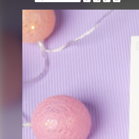
FACEBOOK
TWITTER
FLIPBOARD
E-
MAIL