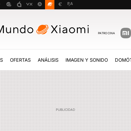
PATROCINA
ES
OFERTAS
ANÁLISIS
IMAGEN Y SONIDO
DOMÓT