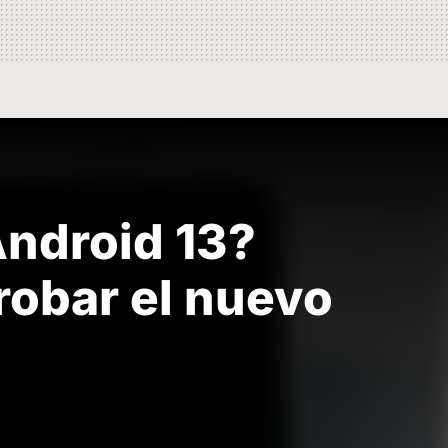
Android 13?
robar el nuevo