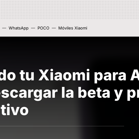
WhatsApp
POCO
Móviles Xiaomi
do tu Xiaomi para 
scargar la beta y p
tivo