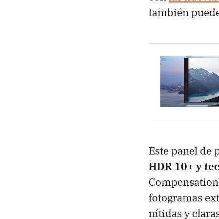
también puede 
Este panel de 
HDR 10+ y tec
Compensation),
fotogramas ex
nítidas y clar