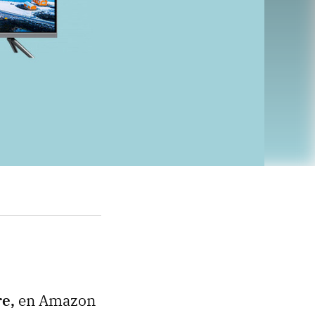
re,
en Amazon