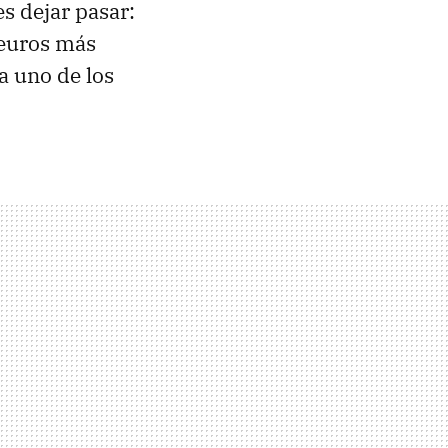
s dejar pasar:
 euros más
a uno de los