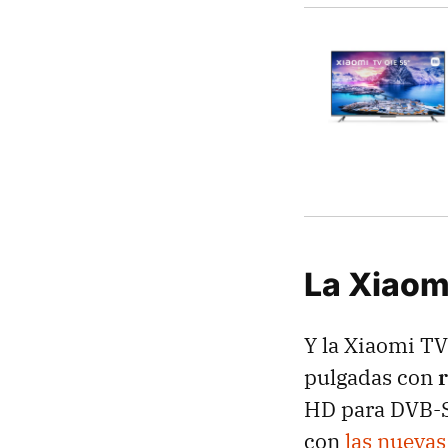
La Xiaomi
Y la Xiaomi TV
pulgadas con
HD para DVB-S
con
las nueva