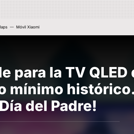
Maps
Móvil Xiaomi
ble para la TV QLED
o mínimo histórico.
 Día del Padre!