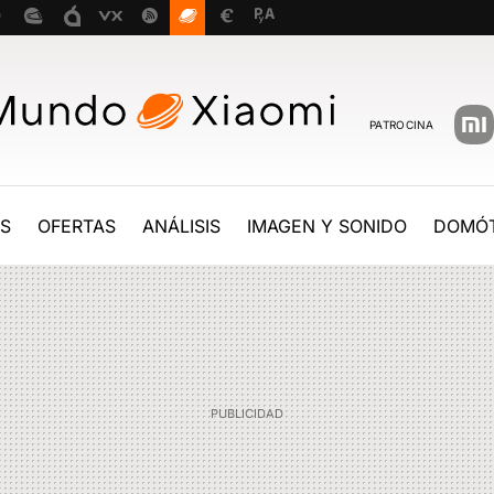
PATROCINA
ES
OFERTAS
ANÁLISIS
IMAGEN Y SONIDO
DOMÓT