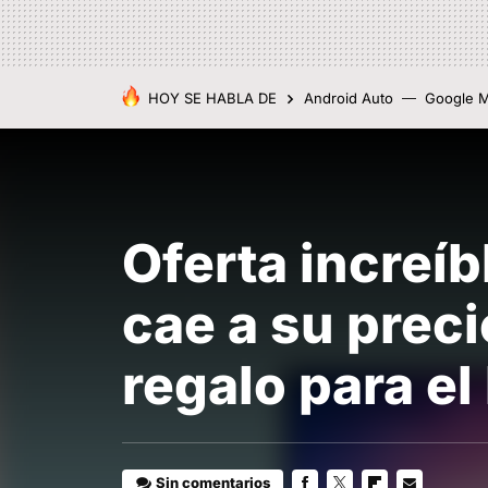
HOY SE HABLA DE
Android Auto
Google 
Oferta increí
cae a su preci
regalo para el
Sin comentarios