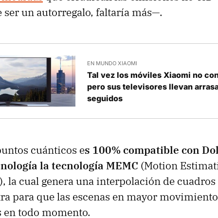
ser un autorregalo, faltaría más—.
EN MUNDO XIAOMI
Tal vez los móviles Xiaomi no co
pero sus televisores llevan arras
seguidos
puntos cuánticos e
s 100% compatible con Dol
nología la tecnología MEMC
(Motion Estimat
 la cual genera una interpolación de cuadros
tra para que las escenas en mayor movimiento
as en todo momento.