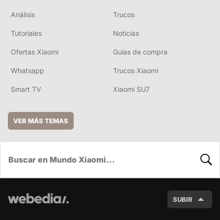
Análisis
Trucos
Tutoriales
Noticias
Ofertas Xiaomi
Guías de compra
Whatsapp
Trucos Xiaomi
Smart TV
Xiaomi SU7
VER MÁS TEMAS
BUSC
SUBIR