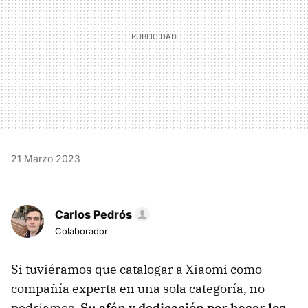
21 Marzo 2023
Carlos Pedrós
Colaborador
Si tuviéramos que catalogar a Xiaomi como
compañía experta en una sola categoría, no
podríamos.
Su afán y dedicación por hacer los