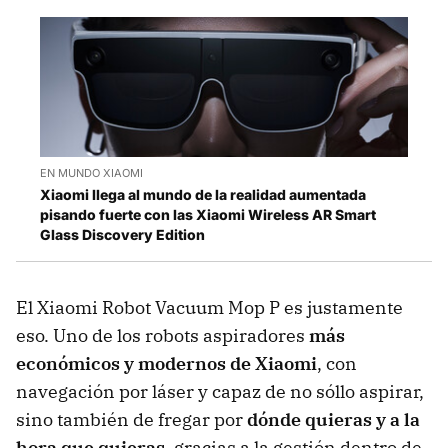
EN MUNDO XIAOMI
Xiaomi llega al mundo de la realidad aumentada
pisando fuerte con las Xiaomi Wireless AR Smart
Glass Discovery Edition
El Xiaomi Robot Vacuum Mop P es justamente
eso. Uno de los robots aspiradores
más
económicos y modernos de Xiaomi
, con
navegación por láser y capaz de no sóllo aspirar,
sino también de fregar por
dónde quieras y a la
hora que quieras
, gracias a la gestión dentro de