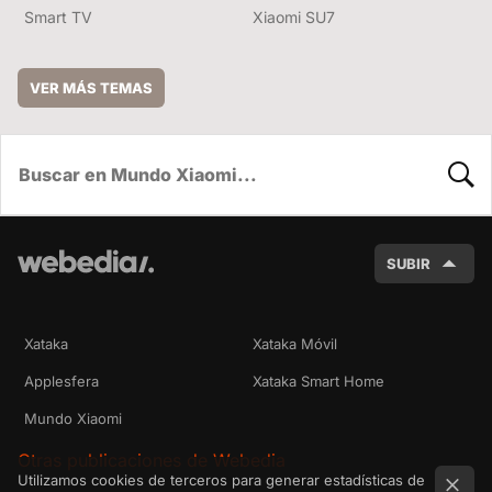
Smart TV
Xiaomi SU7
VER MÁS TEMAS
BUSC
SUBIR
Xataka
Xataka Móvil
Applesfera
Xataka Smart Home
Mundo Xiaomi
Otras publicaciones de Webedia
Utilizamos cookies de terceros para generar estadísticas de