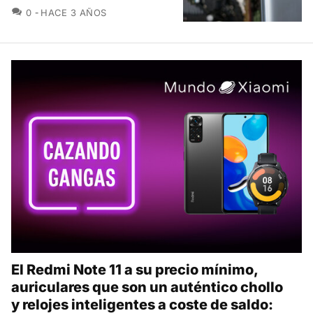
COMENTARIOS
0
HACE 3 AÑOS
El Redmi Note 11 a su precio mínimo,
auriculares que son un auténtico chollo
y relojes inteligentes a coste de saldo: