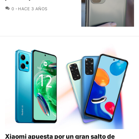
COMENTARIOS
0
HACE 3 AÑOS
Xiaomi apuesta por un gran salto de