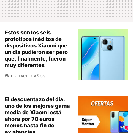
Estos son los seis
prototipos inéditos de
dispositivos Xiaomi que
un día pudieron ser pero
que, finalmente, fueron
muy diferentes
COMENTARIOS
0
HACE 3 AÑOS
El descuentazo del día:
uno de los mejores gama
media de Xiaomi está
ahora por 70 euros
menos hasta fin de
existencias