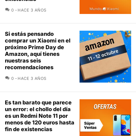
COMENTARIOS
0
HACE 3 AÑOS
Si estás pensando
comprar un Xiaomi en el
próximo Prime Day de
Amazon, aquí tienes
nuestras seis
recomendaciones
COMENTARIOS
0
HACE 3 AÑOS
Es tan barato que parece
un error: el chollo del día
es un Redmi Note 11 por
menos de 120 euros hasta
fin de existencias