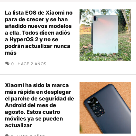
La lista EOS de Xiaomi no
para de crecer y se han
añadido nuevos modelos
a ella. Todos dicen adiós
a HyperOS 2 y no se
podrán actualizar nunca
más
COMENTARIOS
0
HACE 2 AÑOS
Xiaomi ha sido la marca
más rápida en desplegar
el parche de seguridad de
Android del mes de
agosto. Estos cuatro
móviles ya se pueden
actualizar
COMENTARIOS