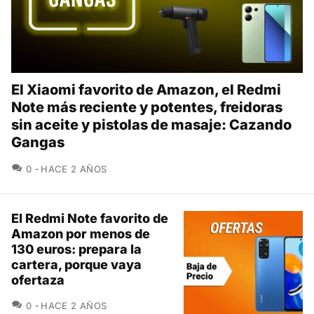
El Xiaomi favorito de Amazon, el Redmi
Note más reciente y potentes, freidoras
sin aceite y pistolas de masaje: Cazando
Gangas
COMENTARIOS
0
HACE 2 AÑOS
El Redmi Note favorito de
Amazon por menos de
130 euros: prepara la
cartera, porque vaya
ofertaza
COMENTARIOS
0
HACE 2 AÑOS