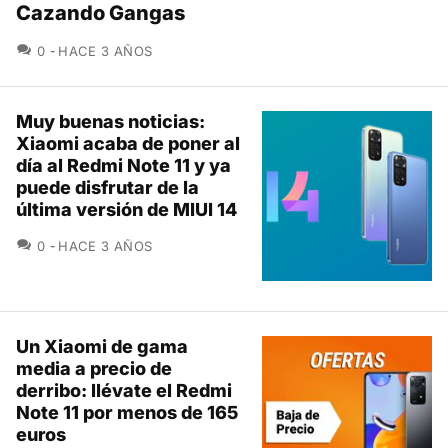
Cazando Gangas
COMENTARIOS
0
HACE 3 AÑOS
Muy buenas noticias:
Xiaomi acaba de poner al
día al Redmi Note 11 y ya
puede disfrutar de la
última versión de MIUI 14
COMENTARIOS
0
HACE 3 AÑOS
Un Xiaomi de gama
media a precio de
derribo: llévate el Redmi
Note 11 por menos de 165
euros