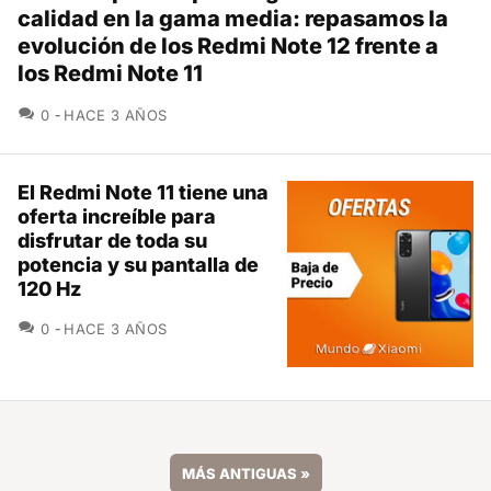
calidad en la gama media: repasamos la
evolución de los Redmi Note 12 frente a
los Redmi Note 11
COMENTARIOS
0
HACE 3 AÑOS
El Redmi Note 11 tiene una
oferta increíble para
disfrutar de toda su
potencia y su pantalla de
120 Hz
COMENTARIOS
0
HACE 3 AÑOS
MÁS ANTIGUAS
»