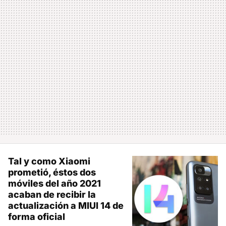
Tal y como Xiaomi
prometió, éstos dos
móviles del año 2021
acaban de recibir la
actualización a MIUI 14 de
forma oficial