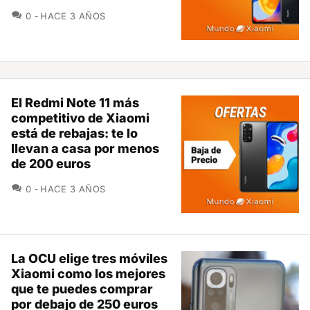
COMENTARIOS
0
HACE 3 AÑOS
El Redmi Note 11 más
competitivo de Xiaomi
está de rebajas: te lo
llevan a casa por menos
de 200 euros
COMENTARIOS
0
HACE 3 AÑOS
La OCU elige tres móviles
Xiaomi como los mejores
que te puedes comprar
por debajo de 250 euros