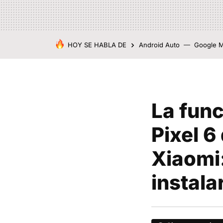
HOY SE HABLA DE
Android Auto
Google 
La fun
Pixel 6
Xiaomi:
instala