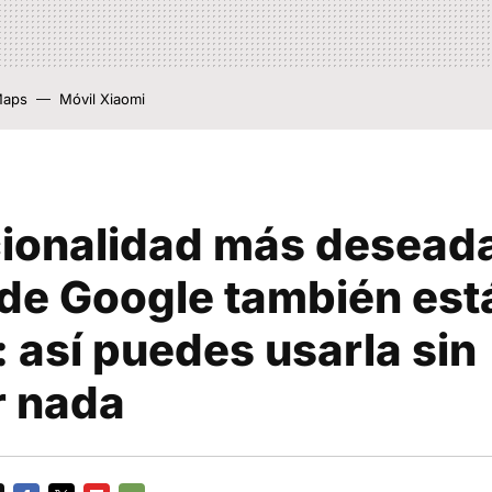
Maps
Móvil Xiaomi
cionalidad más deseada
 de Google también est
 así puedes usarla sin
r nada