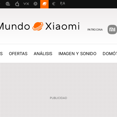
PATROCINA
ES
OFERTAS
ANÁLISIS
IMAGEN Y SONIDO
DOMÓT