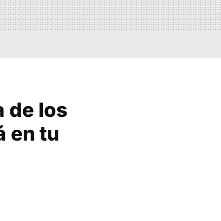
 de los
á en tu