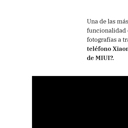
Una de las má
funcionalidad 
fotografías a tr
teléfono Xiao
de MIUI?.