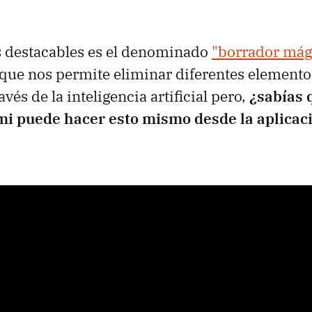
s destacables es el denominado
"borrador mág
que nos permite eliminar diferentes elemento
avés de la inteligencia artificial pero,
¿sabías 
mi puede hacer esto mismo desde la aplicaci