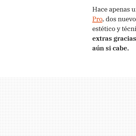
Hace apenas u
Pro
, dos nuevo
estético y técn
extras gracia
aún si cabe.