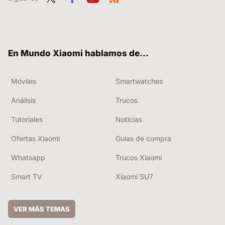
Twit
Fac
You
RSS
ter
ebo
tub
ok
e
En Mundo Xiaomi hablamos de...
Móviles
Smartwatches
Análisis
Trucos
Tutoriales
Noticias
Ofertas Xiaomi
Guías de compra
Whatsapp
Trucos Xiaomi
Smart TV
Xiaomi SU7
VER MÁS TEMAS