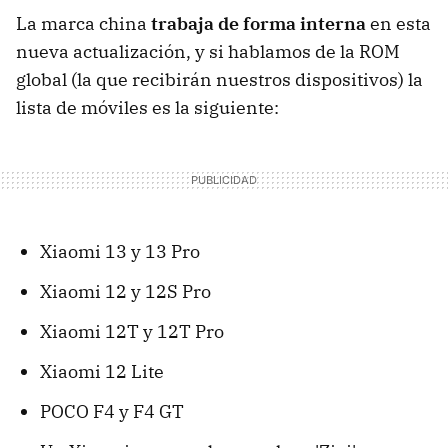
La marca china
trabaja de forma interna
en esta
nueva actualización, y si hablamos de la ROM
global (la que recibirán nuestros dispositivos) la
lista de móviles es la siguiente:
Xiaomi 13 y 13 Pro
Xiaomi 12 y 12S Pro
Xiaomi 12T y 12T Pro
Xiaomi 12 Lite
POCO F4 y F4 GT