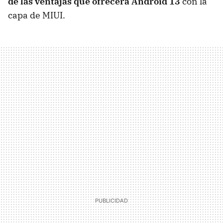
de las ventajas que ofrecerá Android 13
con la
capa de MIUI.