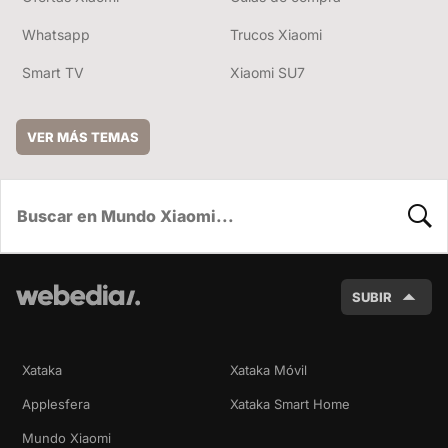
Whatsapp
Trucos Xiaomi
Smart TV
Xiaomi SU7
VER MÁS TEMAS
BUSC
SUBIR
Xataka
Xataka Móvil
Applesfera
Xataka Smart Home
Mundo Xiaomi