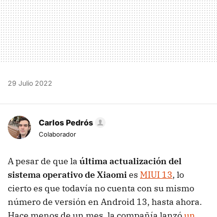
29 Julio 2022
Carlos Pedrós
Colaborador
A pesar de que la
última actualización del
sistema operativo de Xiaomi
es
MIUI 13
, lo
cierto es que todavía no cuenta con su mismo
número de versión en Android 13, hasta ahora.
Hace menos de un mes, la compañía lanzó
un