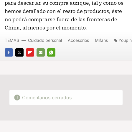
para descartar su compra aunque, tal y como os
hemos detallado con el resto de productos, éste
no podrá comprarse fuera de las fronteras de
China, al menos por el momento.
TEMAS
Cuidado personal
Accesorios
Mifans
Youpin
FACEBOOK
TWITTER
FLIPBOARD
E-
WHATSAPP
MAIL
Comentarios cerrados