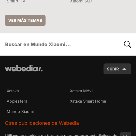
Smart TV
Xiaomi SU7
VER MÁS TEMAS
BUSC
SUBIR
Xataka
Xataka Móvil
Applesfera
Xataka Smart Home
Mundo Xiaomi
Otras publicaciones de Webedia
Utilizamos cookies de terceros para generar estadísticas de