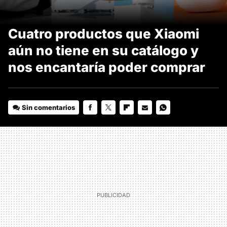
Cuatro productos que Xiaomi
aún no tiene en su catálogo y
nos encantaría poder comprar
Sin comentarios
FACEBOOK
TWITTER
FLIPBOARD
E-
WHATSAPP
MAIL