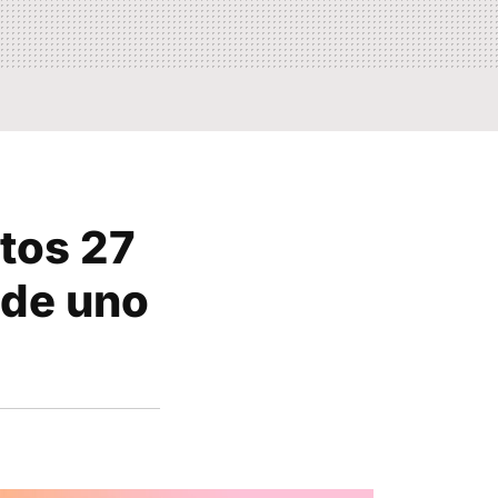
stos 27
 de uno