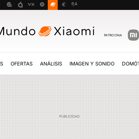
PATROCINA
ES
OFERTAS
ANÁLISIS
IMAGEN Y SONIDO
DOMÓT