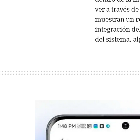
ver a través d
muestran un
r
integración de
del sistema, al