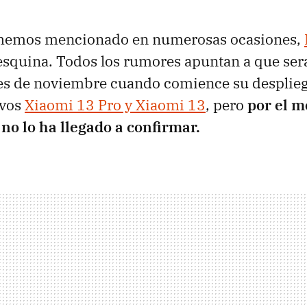
 hemos mencionado en numerosas ocasiones,
a esquina. Todos los rumores apuntan a que será
s de noviembre cuando comience su despliegu
evos
Xiaomi 13 Pro y Xiaomi 13
, pero
por el 
 no lo ha llegado a confirmar.