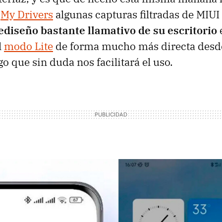
e
My Drivers
algunas capturas filtradas de MIUI
ediseño bastante llamativo de su escritorio
e
l
modo Lite
de forma mucho más directa desde
go que sin duda nos facilitará el uso.