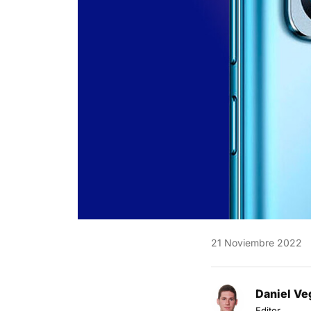
21 Noviembre 2022
Daniel Ve
Editor