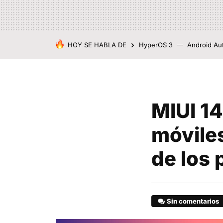
HOY SE HABLA DE
HyperOS 3
Android Au
MIUI 14
móvile
de los 
Sin comentarios