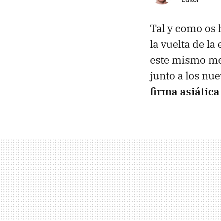
Tal y como os
la vuelta de l
este mismo me
junto a los nu
firma asiática