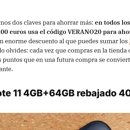
mos dos claves para ahorrar más:
en todos lo
200 euros usa el código VERANO20 para aho
Un enorme descuento al que puedes sumar los
lo olvides: cada vez que compras en la tienda o
 puntos que en una futura compra se conviert
ante.
te 11 4GB+64GB rebajado 40