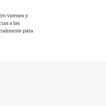
ro viernes y
ias a las
cialmente para