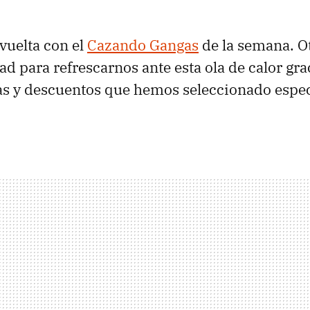
vuelta con el
Cazando Gangas
de la semana. Ot
d para refrescarnos ante esta ola de calor grac
as y descuentos que hemos seleccionado espe