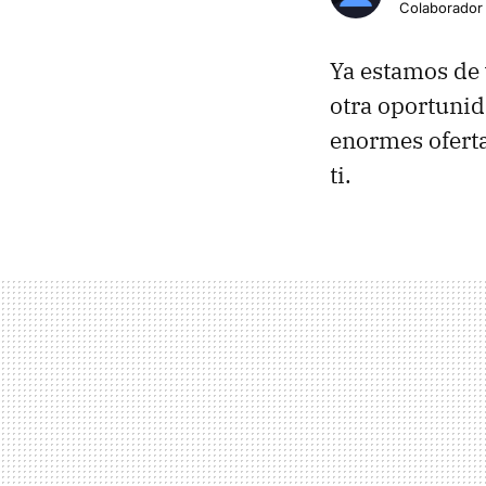
Colaborador
Ya estamos de 
otra oportunida
enormes ofert
ti.