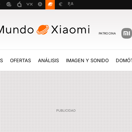
PATROCINA
ES
OFERTAS
ANÁLISIS
IMAGEN Y SONIDO
DOMÓT