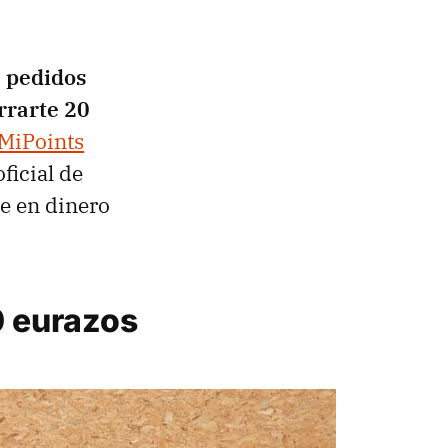
s pedidos
rrarte 20
MiPoints
ficial de
e en dinero
 eurazos