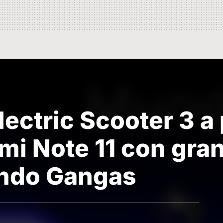
lectric Scooter 3 
mi Note 11 con gra
ando Gangas