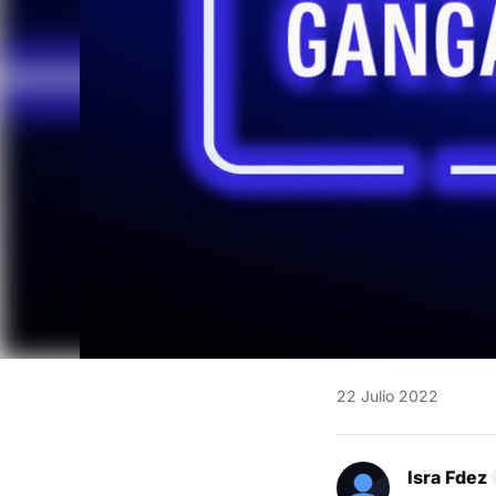
22 Julio 2022
Isra Fdez