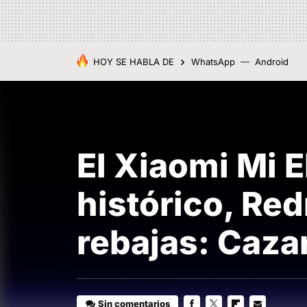
HOY SE HABLA DE
WhatsApp
Android
El Xiaomi Mi E
histórico, Red
rebajas: Caz
Sin comentarios