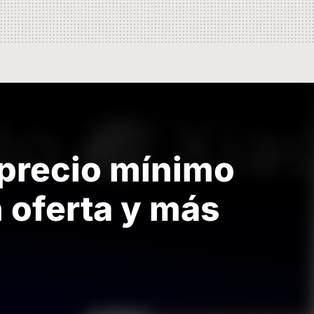
a precio mínimo
n oferta y más