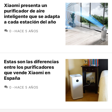
Xiaomi presenta un
purificador de aire
inteligente que se adapta
a cada estación del año
COMENTARIOS
0
HACE 5 AÑOS
Estas son las diferencias
entre los purificadores
que vende Xiaomi en
España
COMENTARIOS
0
HACE 5 AÑOS