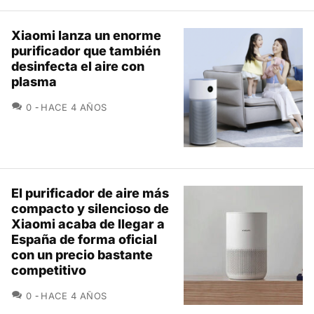
Xiaomi lanza un enorme
purificador que también
desinfecta el aire con
plasma
COMENTARIOS
0
HACE 4 AÑOS
El purificador de aire más
compacto y silencioso de
Xiaomi acaba de llegar a
España de forma oficial
con un precio bastante
competitivo
COMENTARIOS
0
HACE 4 AÑOS