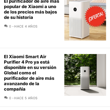
El purificador de aire más
popular de Xiaomi a uno
de los precios más bajos
de su historia
COMENTARIOS
0
HACE 4 AÑOS
El Xiaomi Smart Air
Purifier 4 Pro ya está
disponible en su versión
Global como el
purificador de aire más
avanzando de la
compañía
COMENTARIOS
0
HACE 5 AÑOS