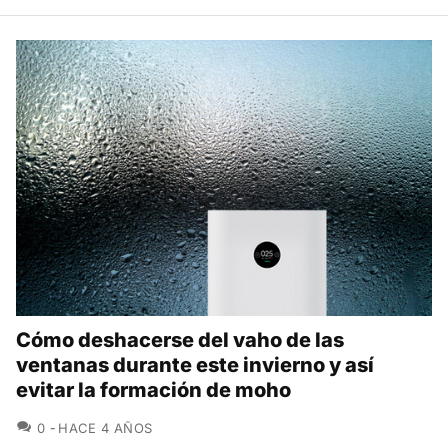
Cómo deshacerse del vaho de las
ventanas durante este invierno y así
evitar la formación de moho
COMENTARIOS
0
HACE 4 AÑOS