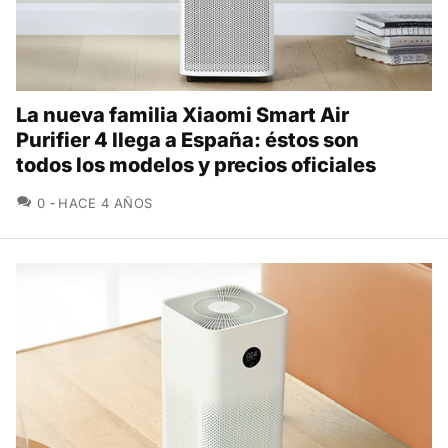
La nueva familia Xiaomi Smart Air
Purifier 4 llega a España: éstos son
todos los modelos y precios oficiales
COMENTARIOS
0
HACE 4 AÑOS