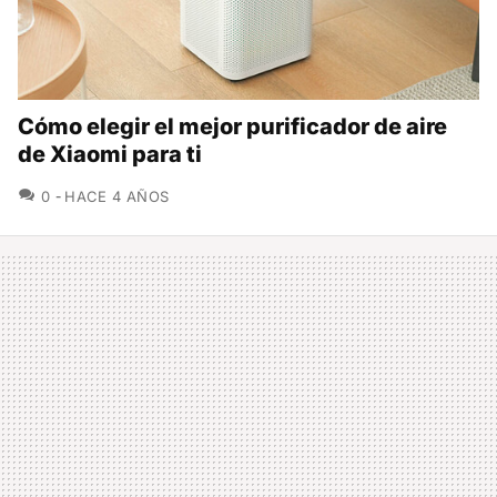
Cómo elegir el mejor purificador de aire
de Xiaomi para ti
COMENTARIOS
0
HACE 4 AÑOS