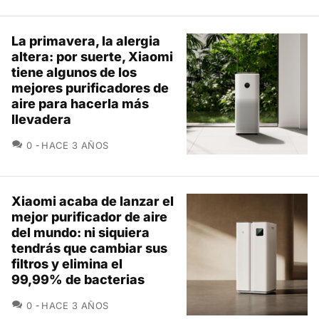
La primavera, la alergia
altera: por suerte, Xiaomi
tiene algunos de los
mejores purificadores de
aire para hacerla más
llevadera
COMENTARIOS
0
HACE 3 AÑOS
Xiaomi acaba de lanzar el
mejor purificador de aire
del mundo: ni siquiera
tendrás que cambiar sus
filtros y elimina el
99,99% de bacterias
COMENTARIOS
0
HACE 3 AÑOS