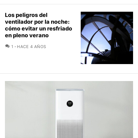
Los peligros del
ventilador por la noche:
cómo evitar un resfriado
en pleno verano
COMENTARIOS
1
HACE 4 AÑOS