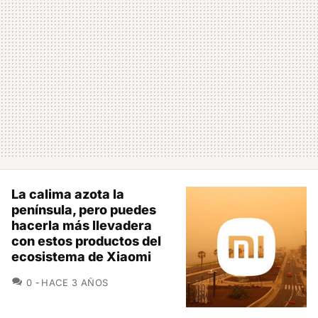
La calima azota la
península, pero puedes
hacerla más llevadera
con estos productos del
ecosistema de Xiaomi
COMENTARIOS
0
HACE 3 AÑOS