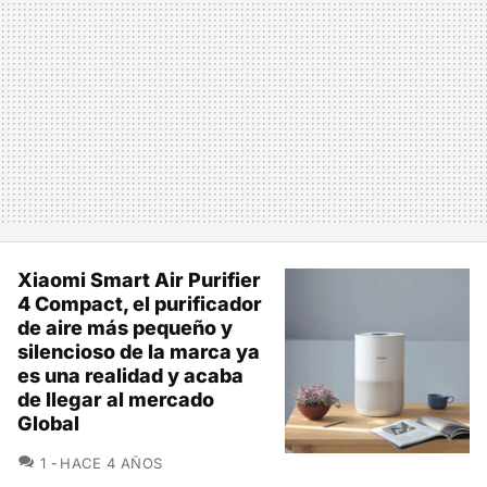
Xiaomi Smart Air Purifier
4 Compact, el purificador
de aire más pequeño y
silencioso de la marca ya
es una realidad y acaba
de llegar al mercado
Global
COMENTARIOS
1
HACE 4 AÑOS