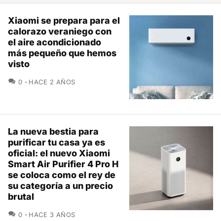
Xiaomi se prepara para el
calorazo veraniego con
el aire acondicionado
más pequeño que hemos
visto
COMENTARIOS
0
HACE 2 AÑOS
La nueva bestia para
purificar tu casa ya es
oficial: el nuevo Xiaomi
Smart Air Purifier 4 Pro H
se coloca como el rey de
su categoría a un precio
brutal
COMENTARIOS
0
HACE 3 AÑOS