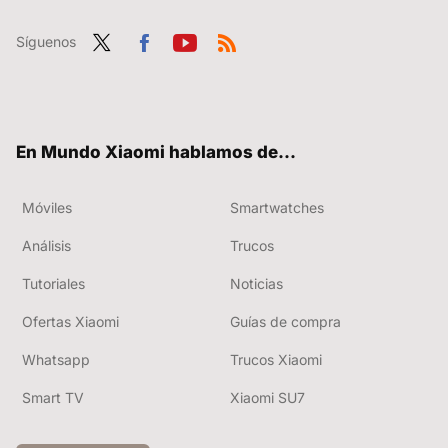
Síguenos
Twit
Fac
You
RSS
ter
ebo
tub
ok
e
En Mundo Xiaomi hablamos de...
Móviles
Smartwatches
Análisis
Trucos
Tutoriales
Noticias
Ofertas Xiaomi
Guías de compra
Whatsapp
Trucos Xiaomi
Smart TV
Xiaomi SU7