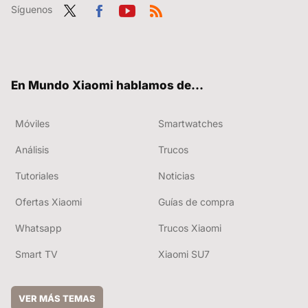
Síguenos
Twit
Fac
You
RSS
ter
ebo
tub
ok
e
En Mundo Xiaomi hablamos de...
Móviles
Smartwatches
Análisis
Trucos
Tutoriales
Noticias
Ofertas Xiaomi
Guías de compra
Whatsapp
Trucos Xiaomi
Smart TV
Xiaomi SU7
VER MÁS TEMAS