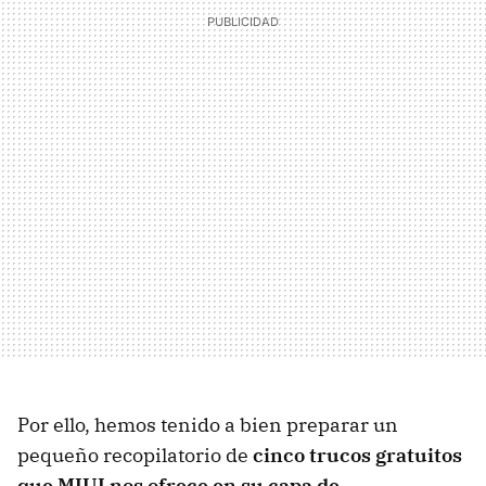
Por ello, hemos tenido a bien preparar un
pequeño recopilatorio de
cinco trucos gratuitos
que MIUI nos ofrece en su capa de