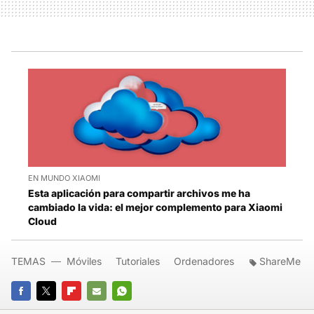
EN MUNDO XIAOMI
Esta aplicación para compartir archivos me ha
cambiado la vida: el mejor complemento para Xiaomi
Cloud
TEMAS
Móviles
Tutoriales
Ordenadores
ShareMe
FACEBOOK
TWITTER
FLIPBOARD
E-
WHATSAPP