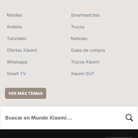
Móviles
Smartwatches
Análisis
Trucos
Tutoriales
Noticias
Ofertas Xiaomi
Guías de compra
Whatsapp
Trucos Xiaomi
Smart TV
Xiaomi SU7
VER MÁS TEMAS
BUSC