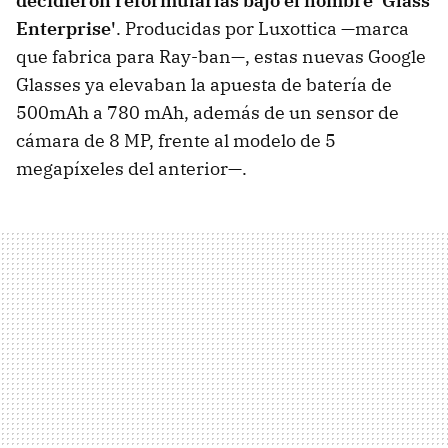
decidieron reformularlas bajo el nombre 'Glass
Enterprise'
. Producidas por Luxottica —marca
que fabrica para Ray-ban—, estas nuevas Google
Glasses ya elevaban la apuesta de batería de
500mAh a 780 mAh, además de un sensor de
cámara de 8 MP, frente al modelo de 5
megapíxeles del anterior—.