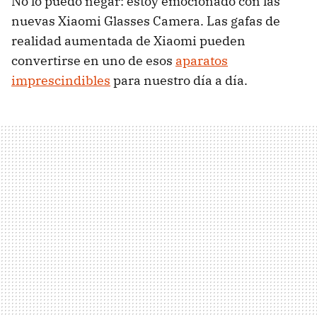
No lo puedo negar: estoy emocionado con las
nuevas Xiaomi Glasses Camera. Las gafas de
realidad aumentada de Xiaomi pueden
convertirse en uno de esos
aparatos
imprescindibles
para nuestro día a día.