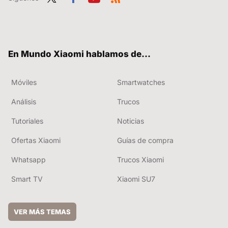
Twit
Fac
You
RSS
ter
ebo
tub
ok
e
En Mundo Xiaomi hablamos de...
Móviles
Smartwatches
Análisis
Trucos
Tutoriales
Noticias
Ofertas Xiaomi
Guías de compra
Whatsapp
Trucos Xiaomi
Smart TV
Xiaomi SU7
VER MÁS TEMAS