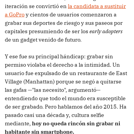
iteración se convirtió en
la candidata a sustituir
a GoPro
y cientos de usuarios comenzaron a
grabar sus deportes de riesgo y sus paseos por
capitales presumiendo de ser los
early adopters
de un gadget venido de futuro.
Y ese fue su principal hándicap: grabar sin
permiso violaba el derecho a la intimidad. Un
usuario fue expulsado de un restaurante de East
Village (Manhattan) porque se negó a quitarse
las gafas —"las necesito", argumentó—
entendiendo que todo el mundo era susceptible
de ser grabado. Pero hablamos del año 2015. Ha
pasado casi una década y, cultura selfie
mediante,
hoy no queda rincón sin grabar ni
habitante sin smartphone.