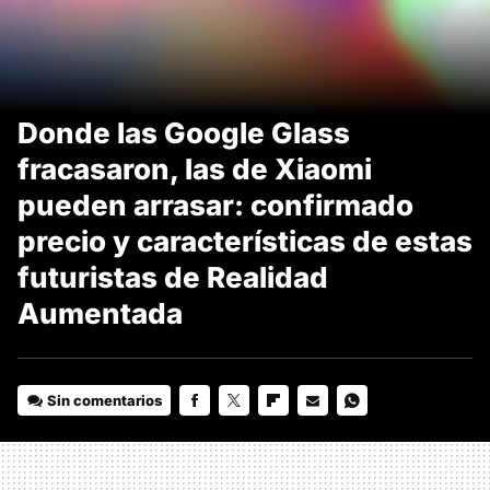
Donde las Google Glass
fracasaron, las de Xiaomi
pueden arrasar: confirmado
precio y características de estas
futuristas de Realidad
Aumentada
Sin comentarios
FACEBOOK
TWITTER
FLIPBOARD
E-
WHATSAPP
MAIL