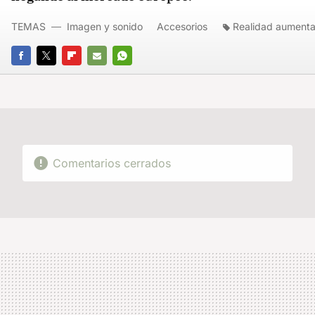
TEMAS
Imagen y sonido
Accesorios
Realidad aument
FACEBOOK
TWITTER
FLIPBOARD
E-
WHATSAPP
MAIL
Comentarios cerrados