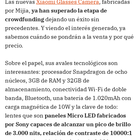
Las nuevas
Xiaomi Glasses Camera
, fabricadas
por Mijia,
ya han superado la etapa de
crowdfunding
dejando un éxito sin
precedentes. Y viendo el interés generado, ya
sabemos cuándo se pondrán a la venta y por qué
precio.
Sobre el papel, sus avales tecnológicos son
interesantes: procesador Snapdragon de ocho
núcleos, 3GB de RAM y 32GB de
almacenamiento, conectividad Wi-Fi de doble
banda, Bluetooth, una batería de 1.020mAh con
carga magnética de 10W y la clave de todo:
lentes que son
paneles Micro LED fabricados
por Sony capaces de alcanzar un pico de brillo
de 3.000 nits, relación de contraste de 10000:1