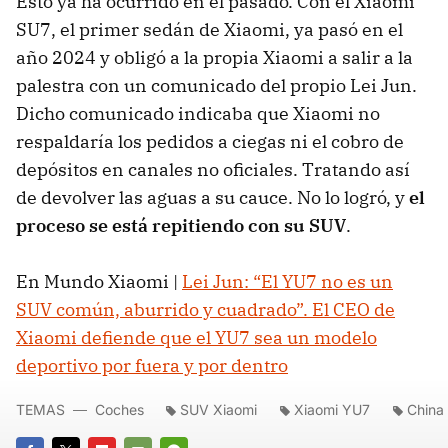
Esto ya ha ocurrido en el pasado. Con el Xiaomi
SU7, el primer sedán de Xiaomi, ya pasó en el
año 2024 y obligó a la propia Xiaomi a salir a la
palestra con un comunicado del propio Lei Jun.
Dicho comunicado indicaba que Xiaomi no
respaldaría los pedidos a ciegas ni el cobro de
depósitos en canales no oficiales. Tratando así
de devolver las aguas a su cauce. No lo logró, y
el
proceso se está repitiendo con su SUV
.
En Mundo Xiaomi |
Lei Jun: “El YU7 no es un
SUV común, aburrido y cuadrado”. El CEO de
Xiaomi defiende que el YU7 sea un modelo
deportivo por fuera y por dentro
TEMAS
Coches
SUV Xiaomi
Xiaomi YU7
China