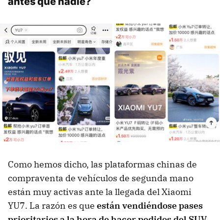
antes que nadie?
Como hemos dicho, las plataformas chinas de
compraventa de vehículos de segunda mano
están muy activas ante la llegada del Xiaomi
YU7. La razón es que
están vendiéndose pases
prioritarios a la hora de hacer pedidos del SUV