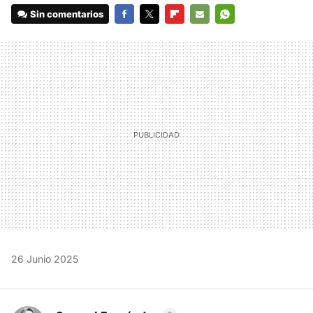
Sin comentarios
FACEBOOK
TWITTER
FLIPBOARD
E-
WHATSAPP
MAIL
26 Junio 2025