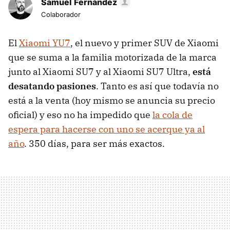
Samuel Fernández
Colaborador
El
Xiaomi YU7
, el nuevo y primer SUV de Xiaomi
que se suma a la familia motorizada de la marca
junto al Xiaomi SU7 y al Xiaomi SU7 Ultra,
está
desatando pasiones
. Tanto es así que todavía no
está a la venta (hoy mismo se anuncia su precio
oficial) y eso no ha impedido que
la cola de
espera para hacerse con uno se acerque ya al
año
. 350 días, para ser más exactos.