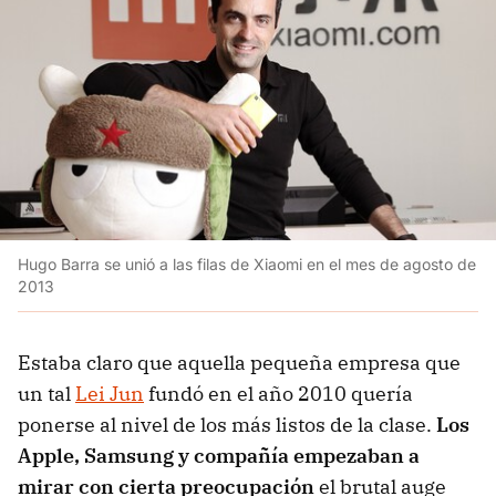
Hugo Barra se unió a las filas de Xiaomi en el mes de agosto de
2013
Estaba claro que aquella pequeña empresa que
un tal
Lei Jun
fundó en el año 2010 quería
ponerse al nivel de los más listos de la clase.
Los
Apple, Samsung y compañía empezaban a
mirar con cierta preocupación
el brutal auge