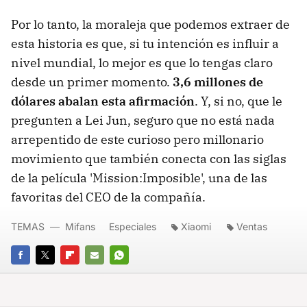
Por lo tanto, la moraleja que podemos extraer de
esta historia es que, si tu intención es influir a
nivel mundial, lo mejor es que lo tengas claro
desde un primer momento.
3,6 millones de
dólares abalan esta afirmación
. Y, si no, que le
pregunten a Lei Jun, seguro que no está nada
arrepentido de este curioso pero millonario
movimiento que también conecta con las siglas
de la película 'Mission:Imposible', una de las
favoritas del CEO de la compañía.
TEMAS
Mifans
Especiales
Xiaomi
Ventas
FACEBOOK
TWITTER
FLIPBOARD
E-
WHATSAPP
MAIL