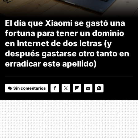
El día que Xiaomi se gastó una
fortuna para tener un dominio
en Internet de dos letras (y
después gastarse otro tanto en
erradicar este apellido)
Sin comentarios
FACEBOOK
TWITTER
FLIPBOARD
E-
WHATSAPP
MAIL