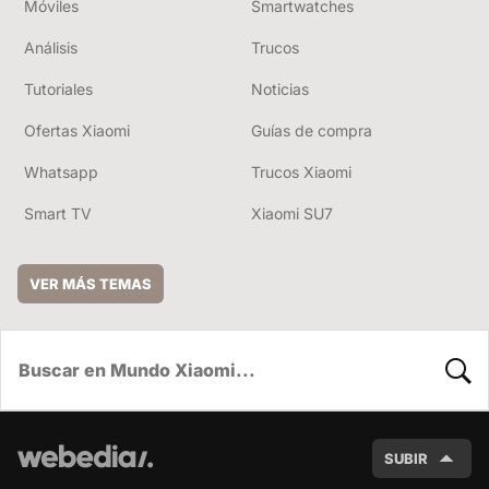
Móviles
Smartwatches
Análisis
Trucos
Tutoriales
Noticias
Ofertas Xiaomi
Guías de compra
Whatsapp
Trucos Xiaomi
Smart TV
Xiaomi SU7
VER MÁS TEMAS
BUSC
SUBIR