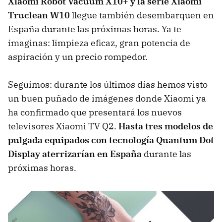
Xiaomi Robot Vacuum X10+ y la serie Xiaomi
Truclean W10
llegue también desembarquen en
España durante las próximas horas. Ya te
imaginas: limpieza eficaz, gran potencia de
aspiración y un precio rompedor.
Seguimos: durante los últimos días hemos visto
un buen puñado de imágenes donde Xiaomi ya
ha confirmado que presentará los nuevos
televisores Xiaomi TV Q2.
Hasta tres modelos de
pulgada equipados con tecnología Quantum Dot
Display aterrizarían en España
durante las
próximas horas.