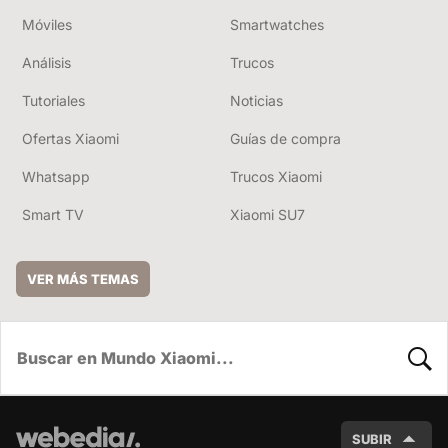
Móviles
Smartwatches
Análisis
Trucos
Tutoriales
Noticias
Ofertas Xiaomi
Guías de compra
Whatsapp
Trucos Xiaomi
Smart TV
Xiaomi SU7
VER MÁS TEMAS
BUSC
SUBIR