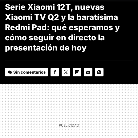
Serie Xiaomi 12T, nuevas
Xiaomi TV Q2 y la baratísima
Redmi Pad: qué esperamos y
cómo seguir en directo la
presentación de hoy
Sin comentarios
FACEBOOK
TWITTER
FLIPBOARD
E-
WHATSAPP
MAIL