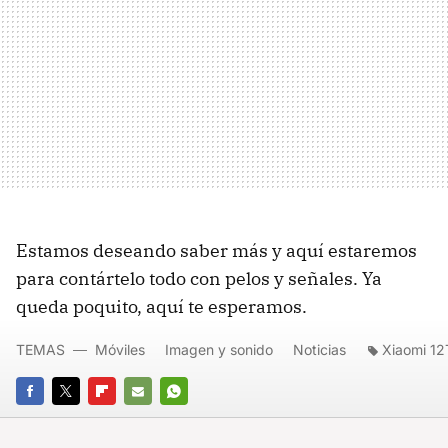
Estamos deseando saber más y aquí estaremos
para contártelo todo con pelos y señales. Ya
queda poquito, aquí te esperamos.
TEMAS
Móviles
Imagen y sonido
Noticias
Xiaomi 12
FACEBOOK
TWITTER
FLIPBOARD
E-
WHATSAPP
MAIL