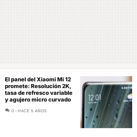
El panel del Xiaomi Mi 12
promete: Resolución 2K,
tasa de refresco variable
y agujero micro curvado
COMENTARIOS
0
HACE 5 AÑOS