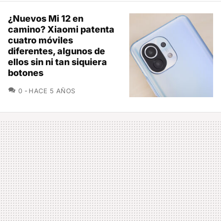
¿Nuevos Mi 12 en
camino? Xiaomi patenta
cuatro móviles
diferentes, algunos de
ellos sin ni tan siquiera
botones
COMENTARIOS
0
HACE 5 AÑOS