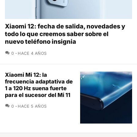
Xiaomi 12: fecha de salida, novedades y
todo lo que creemos saber sobre el
nuevo teléfono insignia
COMENTARIOS
0
HACE 4 AÑOS
Xiaomi Mi 12: la
frecuencia adaptativa de
1 a 120 Hz suena fuerte
para el sucesor del Mi 11
COMENTARIOS
0
HACE 5 AÑOS