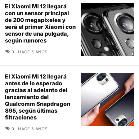
El Xiaomi Mi 12 llegará
con un sensor principal
de 200 megapíxeles y
será el primer Xiaomi con
sensor de una pulgada,
según rumores
COMENTARIOS
0
HACE 5 AÑOS
El Xiaomi Mi 12 llegará
antes de lo esperado
gracias al adelanto del
lanzamiento del
Qualcomm Snapdragon
895, según últimas
filtraciones
COMENTARIOS
0
HACE 5 AÑOS