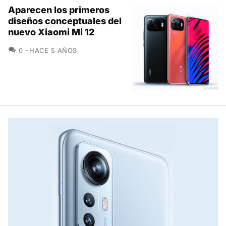
Aparecen los primeros
diseños conceptuales del
nuevo Xiaomi Mi 12
COMENTARIOS
0
HACE 5 AÑOS