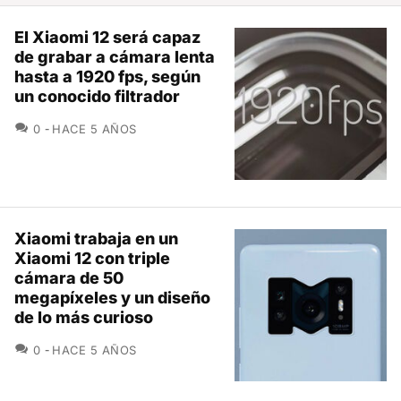
El Xiaomi 12 será capaz
de grabar a cámara lenta
hasta a 1920 fps, según
un conocido filtrador
COMENTARIOS
0
HACE 5 AÑOS
Xiaomi trabaja en un
Xiaomi 12 con triple
cámara de 50
megapíxeles y un diseño
de lo más curioso
COMENTARIOS
0
HACE 5 AÑOS