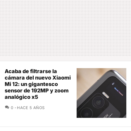
Acaba de filtrarse la
cámara del nuevo Xiaomi
Mi 12: un gigantesco
sensor de 192MP y zoom
analógico x5
COMENTARIOS
0
HACE 5 AÑOS