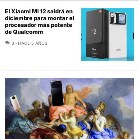
El Xiaomi Mi 12 saldrá en
diciembre para montar el
procesador más potente
de Qualcomm
COMENTARIOS
0
HACE 5 AÑOS