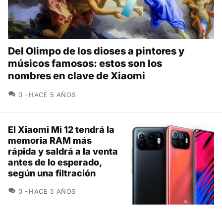
Del Olimpo de los dioses a pintores y
músicos famosos: estos son los
nombres en clave de Xiaomi
COMENTARIOS
0
HACE 5 AÑOS
El Xiaomi Mi 12 tendrá la
memoria RAM más
rápida y saldrá a la venta
antes de lo esperado,
según una filtración
COMENTARIOS
0
HACE 5 AÑOS