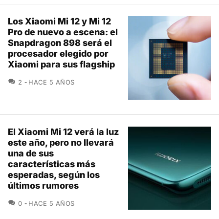
Los Xiaomi Mi 12 y Mi 12
Pro de nuevo a escena: el
Snapdragon 898 será el
procesador elegido por
Xiaomi para sus flagship
COMENTARIOS
2
HACE 5 AÑOS
El Xiaomi Mi 12 verá la luz
este año, pero no llevará
una de sus
características más
esperadas, según los
últimos rumores
COMENTARIOS
0
HACE 5 AÑOS