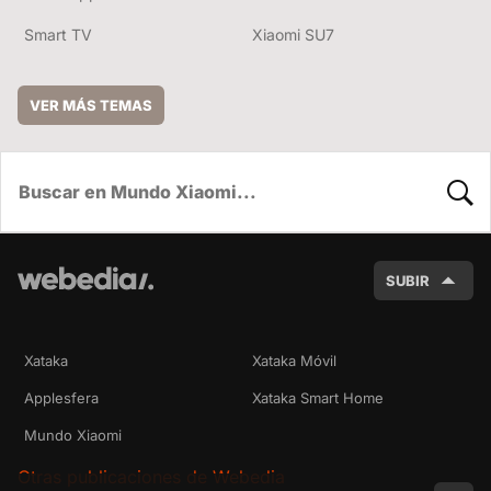
Smart TV
Xiaomi SU7
VER MÁS TEMAS
BUSC
SUBIR
Xataka
Xataka Móvil
Applesfera
Xataka Smart Home
Mundo Xiaomi
Otras publicaciones de Webedia