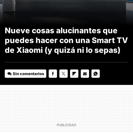
Nueve cosas alucinantes que
puedes hacer con una Smart TV
de Xiaomi (y quizá ni lo sepas)
Sin comentarios
FACEBOOK
TWITTER
FLIPBOARD
E-
WHATSAPP
MAIL