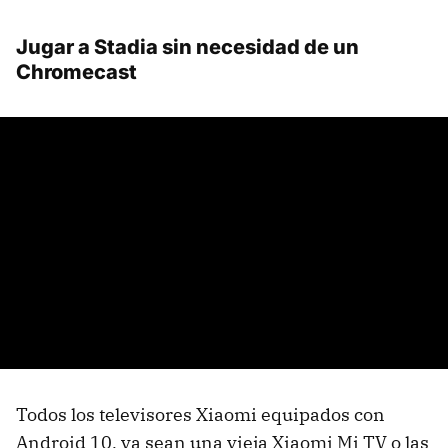
Jugar a Stadia sin necesidad de un
Chromecast
Todos los televisores Xiaomi equipados con
Android 10, ya sean una vieja Xiaomi Mi TV o las