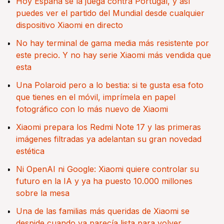
Hoy España se la juega contra Portugal, y así
puedes ver el partido del Mundial desde cualquier
dispositivo Xiaomi en directo
No hay terminal de gama media más resistente por
este precio. Y no hay serie Xiaomi más vendida que
esta
Una Polaroid pero a lo bestia: si te gusta esa foto
que tienes en el móvil, imprímela en papel
fotográfico con lo más nuevo de Xiaomi
Xiaomi prepara los Redmi Note 17 y las primeras
imágenes filtradas ya adelantan su gran novedad
estética
Ni OpenAI ni Google: Xiaomi quiere controlar su
futuro en la IA y ya ha puesto 10.000 millones
sobre la mesa
Una de las familias más queridas de Xiaomi se
despide cuando ya parecía lista para volver