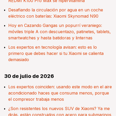
REDMI K100 Pro Max se hipervitamina
Desafiando la circulación por agua en un coche
eléctrico con baterías: Xiaomi Skynomad N90
Hoy en Cazando Gangas un popurrí veraniego:
móviles triple A con descuentazo, patinetes, tablets,
smartwatches y hasta batidoras y linternas
Los expertos en tecnología avisan: esto es lo
primero que debes hacer si tu Xiaomi se calienta
demasiado
30 de julio de 2026
Los expertos coinciden: usando este modo en el aire
acondicionado haces que consuma menos, porque
el compresor trabaja menos
¿Son resistentes los nuevos SUV de Xiaomi? Ya me
dirás, están construidos con acero para submarinos