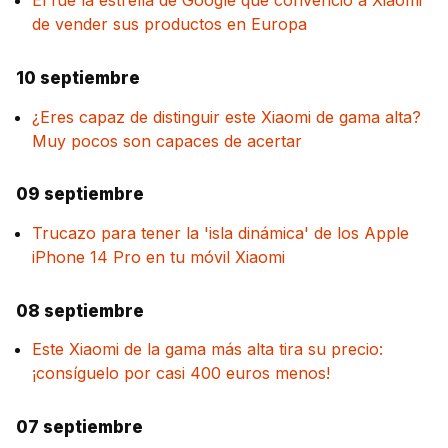
Él fue la estrella de Google que convenció a Xiaomi
de vender sus productos en Europa
10 septiembre
¿Eres capaz de distinguir este Xiaomi de gama alta?
Muy pocos son capaces de acertar
09 septiembre
Trucazo para tener la 'isla dinámica' de los Apple
iPhone 14 Pro en tu móvil Xiaomi
08 septiembre
Este Xiaomi de la gama más alta tira su precio:
¡consíguelo por casi 400 euros menos!
07 septiembre