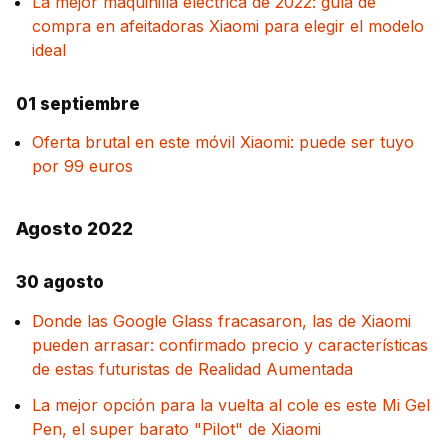
La mejor maquinilla eléctrica de 2022: guía de
compra en afeitadoras Xiaomi para elegir el modelo
ideal
01 septiembre
Oferta brutal en este móvil Xiaomi: puede ser tuyo
por 99 euros
Agosto 2022
30 agosto
Donde las Google Glass fracasaron, las de Xiaomi
pueden arrasar: confirmado precio y características
de estas futuristas de Realidad Aumentada
La mejor opción para la vuelta al cole es este Mi Gel
Pen, el super barato "Pilot" de Xiaomi